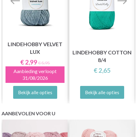
LINDEHOBBY VELVET
LUX
LINDEHOBBY COTTON
8/4
€ 2,99
€ 5,95
€ 2,65
Aanbieding verloopt
31/08/2026
Bekijk alle opties
Bekijk alle opties
AANBEVOLEN VOOR U