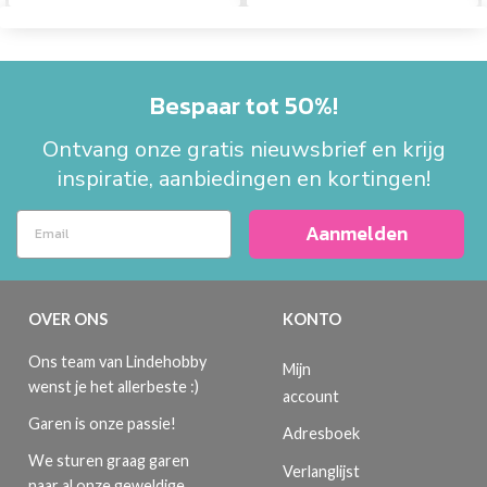
Bespaar tot 50%!
Ontvang onze gratis nieuwsbrief en krijg
inspiratie, aanbiedingen en kortingen!
Aanmelden
OVER ONS
KONTO
Ons team van Lindehobby
Mijn
wenst je het allerbeste :)
account
Garen is onze passie!
Adresboek
We sturen graag garen
Verlanglijst
naar al onze geweldige