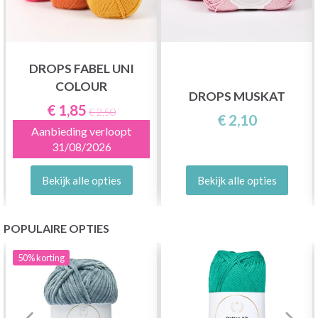
DROPS FABEL UNI
COLOUR
DROPS MUSKAT
€ 1,85
€ 2,50
€ 2,10
Aanbieding verloopt
31/08/2026
Bekijk alle opties
Bekijk alle opties
POPULAIRE OPTIES
50%
korting