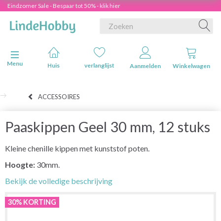
Eindzomer Sale - Bespaar tot 50% - klik hier
Navigatie in-/uitschakelen
Menu
Huis
verlanglijst
Aanmelden
Winkelwagen
ACCESSOIRES
Paaskippen Geel 30 mm, 12 stuks
Kleine chenille kippen met kunststof poten.
Hoogte:
30mm.
Bekijk de volledige beschrijving
30% KORTING