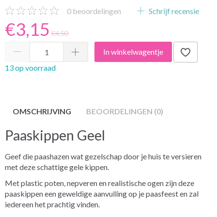
0
beoordelingen
Schrijf recensie
€3,15
€4,50
In winkelwagentje
13 op voorraad
OMSCHRIJVING
BEOORDELINGEN (0)
Paaskippen Geel
Geef die paashazen wat gezelschap door je huis te versieren
met deze schattige gele kippen.
Met plastic poten, nepveren en realistische ogen zijn deze
paaskippen een geweldige aanvulling op je paasfeest en zal
iedereen het prachtig vinden.