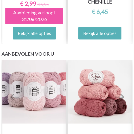
CHENILLE
€ 2,99
€ 5,95
€ 6,45
Aanbieding verloopt
31/08/2026
Bekijk alle opties
Bekijk alle opties
AANBEVOLEN VOOR U