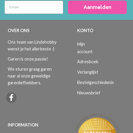
Aanmelden
OVER ONS
KONTO
Ons team van Lindehobby
Mijn
wenst je het allerbeste :)
account
Garen is onze passie!
Adresboek
We sturen graag garen
Verlanglijst
naar al onze geweldige
Bestelgeschiedenis
garenliefhebbers.
Nieuwsbrief
INFORMATION