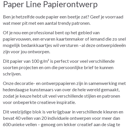
Paper Line Papierontwerp
Ben je hetzelfde oude papier een beetje zat? Geef je voorraad
wat meer pit met een aantal trendy patronen.
Of je nou een professional bent op het gebied van
papiervouwen, een ervaren kaartenmaker of iemand die zo snel
mogelijk bedankkaartjes wil versturen –al deze ontwerpideeën
zijn voor jou ontworpen.
Dit papier van 100 g/m² is perfect voor veel verschillende
soorten projecten en om die persoonlijke brief te kunnen
schrijven.
Onze decoratie- en ontwerppapieren zijn in samenwerking met
hedendaagse kunstenaars van over de hele wereld gemaakt,
zodat je keuze hebt uit veel verschillende stijlen en patronen
voor onbeperkte creatieve inspiratie.
Dit veelzijdige blok is verkrijgbaar in verschillende kleuren en
bevat 40 vellen van 20 individuele ontwerpen voor meer dan
600 unieke vellen – genoeg om lekker creatief aan de slag te