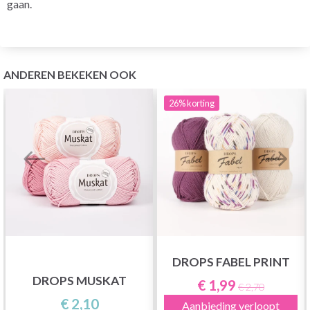
gaan.
ANDEREN BEKEKEN OOK
26%
korting
DROPS FABEL PRINT
DROPS MUSKAT
€ 1,99
€ 2,70
€ 2,10
Aanbieding verloopt