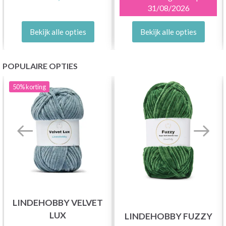
31/08/2026
Bekijk alle opties
Bekijk alle opties
POPULAIRE OPTIES
50%
korting
LINDEHOBBY VELVET
LUX
LINDEHOBBY FUZZY