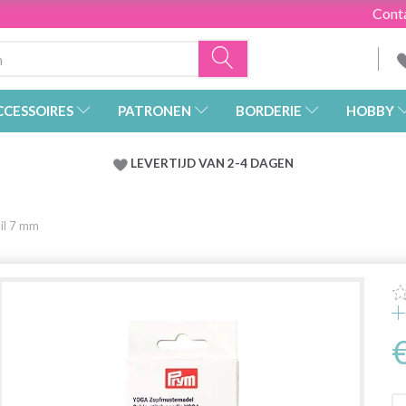
Cont
CCESSOIRES
PATRONEN
BORDERIE
HOBBY
LEVERTIJD VAN 2-4 DAGEN
il 7 mm