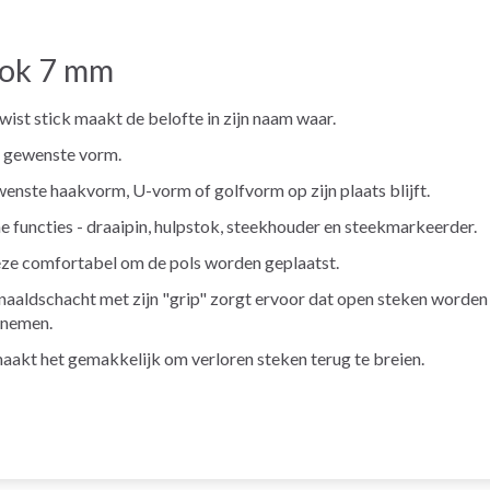
tok 7 mm
ist stick maakt de belofte in zijn naam waar.
ke gewenste vorm.
enste haakvorm, U-vorm of golfvorm op zijn plaats blijft.
e functies - draaipin, hulpstok, steekhouder en steekmarkeerder.
deze comfortabel om de pols worden geplaatst.
naaldschacht met zijn "grip" zorgt ervoor dat open steken worden
pnemen.
aakt het gemakkelijk om verloren steken terug te breien.