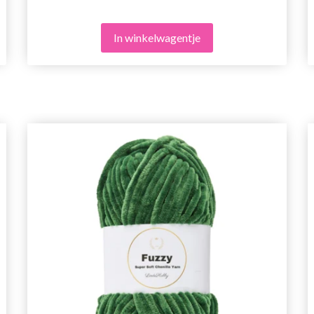
In winkelwagentje