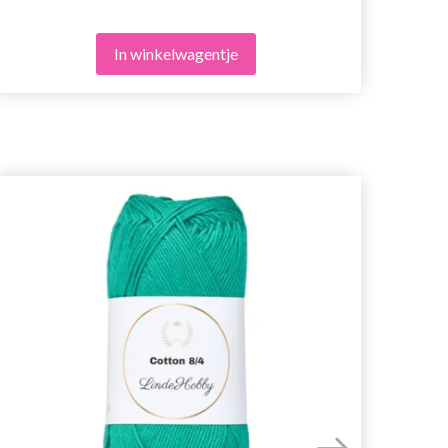
In winkelwagentje