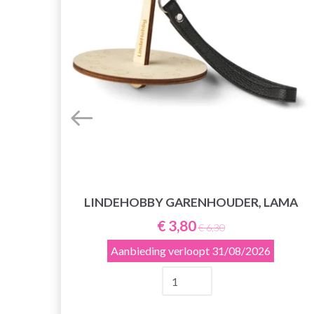
LINDEHOBBY GARENHOUDER, LAMA
€ 3,80
€ 6,30
EN,
Aanbieding verloopt
31/08/2026