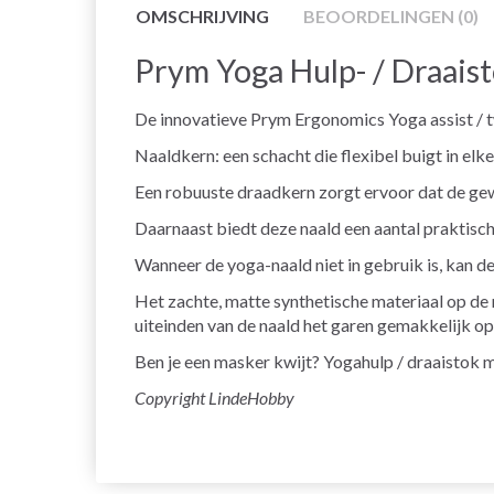
OMSCHRIJVING
BEOORDELINGEN (0)
Prym Yoga Hulp- / Draais
De innovatieve Prym Ergonomics Yoga assist / tw
Naaldkern: een schacht die flexibel buigt in el
Een robuuste draadkern zorgt ervoor dat de gew
Daarnaast biedt deze naald een aantal praktisch
Wanneer de yoga-naald niet in gebruik is, kan 
Het zachte, matte synthetische materiaal op de 
uiteinden van de naald het garen gemakkelijk o
Ben je een masker kwijt? Yogahulp / draaistok m
Copyright LindeHobby