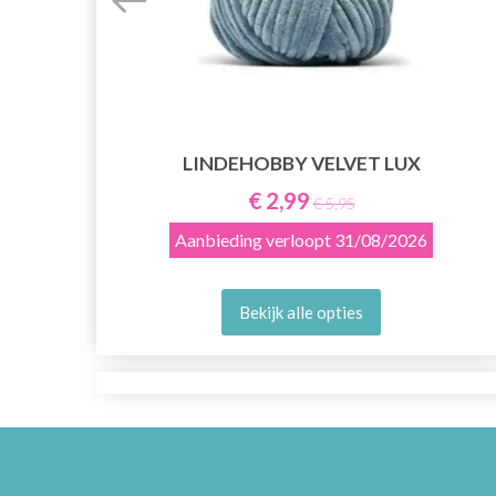
LINDEHOBBY VELVET LUX
€ 2,99
€ 5,95
Aanbieding verloopt
31/08/2026
Bekijk alle opties