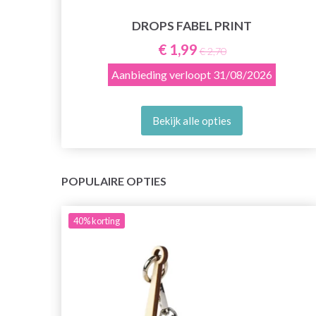
DROPS FABEL PRINT
€ 1,99
€ 2,70
Aanbieding verloopt
31/08/2026
Bekijk alle opties
POPULAIRE OPTIES
40%
korting