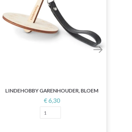
LINDEHOBBY GARENHOUDER, BLOEM
C
€ 6,30