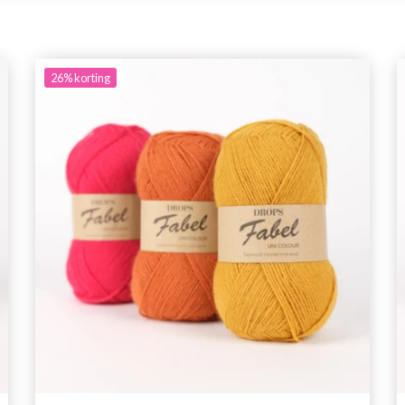
26%
korting