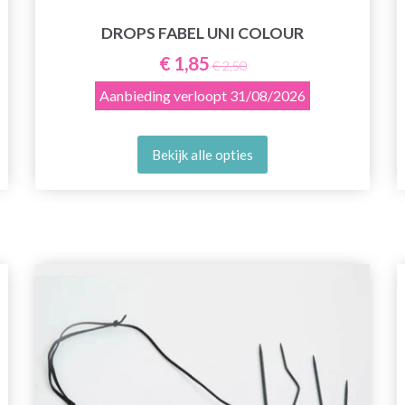
DROPS FABEL UNI COLOUR
€ 1,85
€ 2,50
Aanbieding verloopt
31/08/2026
Bekijk alle opties