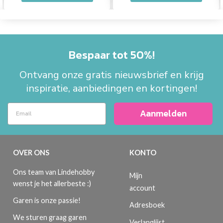
Bespaar tot 50%!
Ontvang onze gratis nieuwsbrief en krijg
inspiratie, aanbiedingen en kortingen!
Aanmelden
OVER ONS
KONTO
Ons team van Lindehobby
Mijn
wenst je het allerbeste :)
account
Garen is onze passie!
Adresboek
We sturen graag garen
Verlanglijst