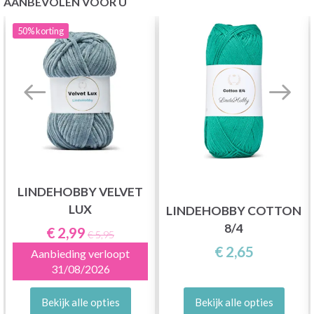
AANBEVOLEN VOOR U
50%
korting
LINDEHOBBY VELVET
LUX
LINDEHOBBY COTTON
8/4
€ 2,99
€ 5,95
€ 2,65
Aanbieding verloopt
31/08/2026
Bekijk alle opties
Bekijk alle opties