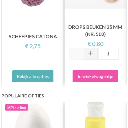
DROPS BEUKEN 25 MM
(NR. 502)
SCHEEPJES CATONA
€ 0,80
€ 2,75
In winkelwagentje
Bekijk alle opties
POPULAIRE OPTIES
30%
korting