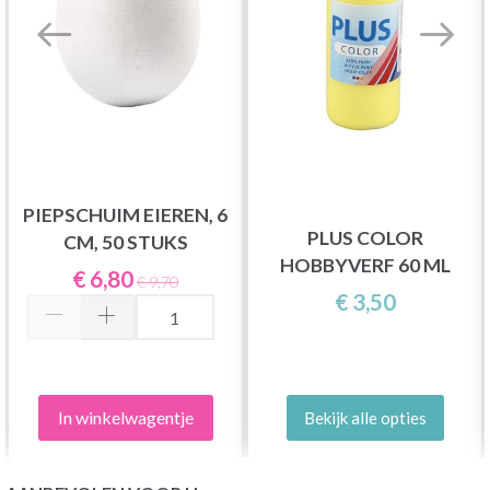
PIEPSCHUIM EIEREN, 6
PLUS COLOR
CM, 50 STUKS
HOBBYVERF 60 ML
€ 6,80
€ 9,70
€ 3,50
In winkelwagentje
Bekijk alle opties