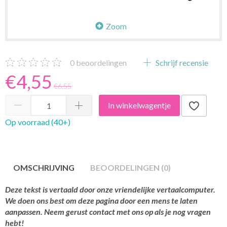
Zoom
0
beoordelingen
Schrijf recensie
€4,55
€6,55
In winkelwagentje
Op voorraad (40+)
OMSCHRIJVING
BEOORDELINGEN (0)
Deze tekst is vertaald door onze vriendelijke vertaalcomputer.
We doen ons best om deze pagina door een mens te laten
aanpassen. Neem gerust contact met ons op als je nog vragen
hebt!