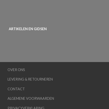
ARTIKELEN EN GIDSEN
OVER ONS
LEVERING & RETOURNEREN
CONTACT
ALGEMENE VOORWAARDEN
PRIVACYVERKLARING