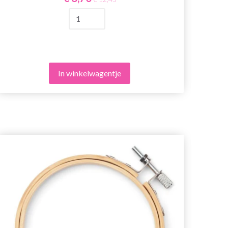
In winkelwagentje