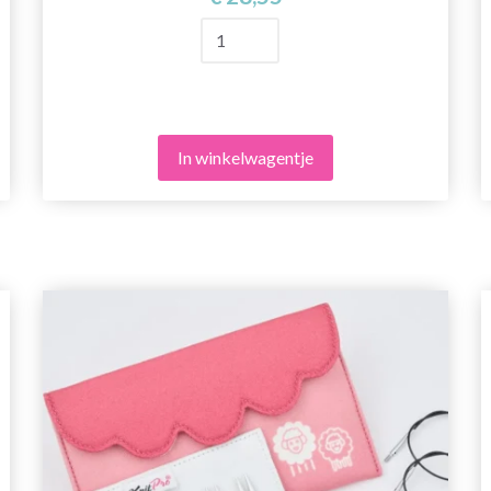
In winkelwagentje