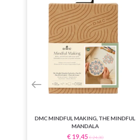
DMC MINDFUL MAKING, THE MINDFUL
MANDALA
€ 19,45
€ 24,30