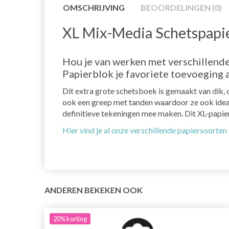
OMSCHRIJVING
BEOORDELINGEN (0)
XL Mix-Media Schetspapi
Hou je van werken met verschillend
Papierblok je favoriete toevoeging a
Dit extra grote schetsboek is gemaakt van dik, d
ook een greep met tanden waardoor ze ook ideaal
definitieve tekeningen mee maken. Dit XL-papierbl
Hier vind je al onze verschillende papiersoorten
ANDEREN BEKEKEN OOK
20%
korting