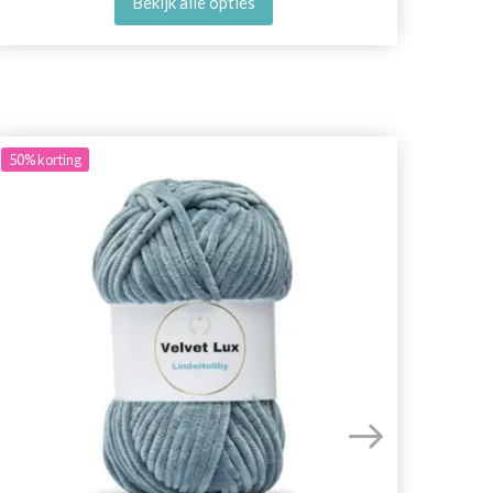
Bekijk alle opties
50%
korting