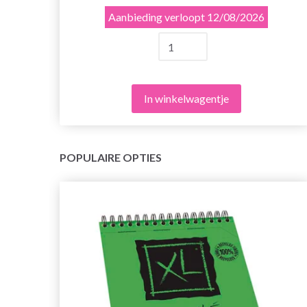
Aanbieding verloopt
12/08/2026
In winkelwagentje
POPULAIRE OPTIES