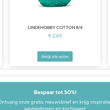
LINDEHOBBY COTTON 8/4
€ 2,65
Bekijk alle opties
Bespaar tot 50%!
Ontvang onze gratis nieuwsbrief en krijg inspiratie
aanbiedingen en kortingen!