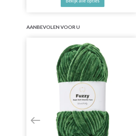
Bekijk alle opties
AANBEVOLEN VOOR U