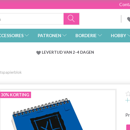
Cont
CCESSOIRES
PATRONEN
BORDERIE
HOBBY
LEVERTIJD VAN 2-4 DAGEN
tspapierblok
30% KORTING
Pr