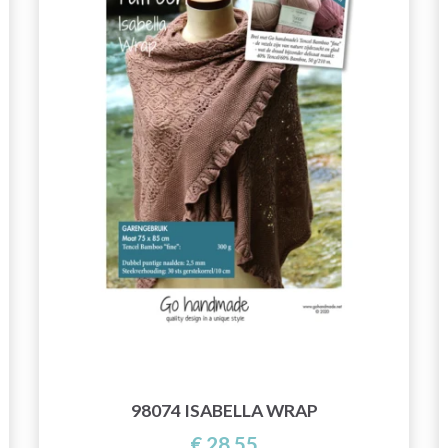
98074 ISABELLA WRAP
€ 28,55