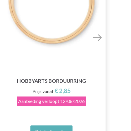
HOBBYARTS BORDUURRING
€ 2,85
Prijs vanaf
Aanbieding verloopt
12/08/2026