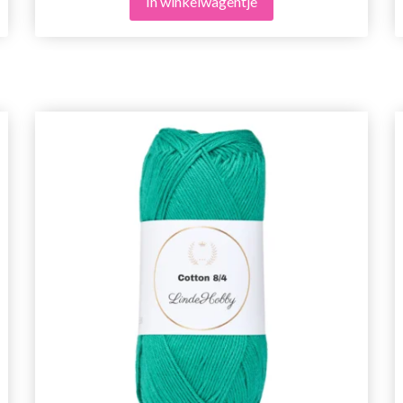
In winkelwagentje