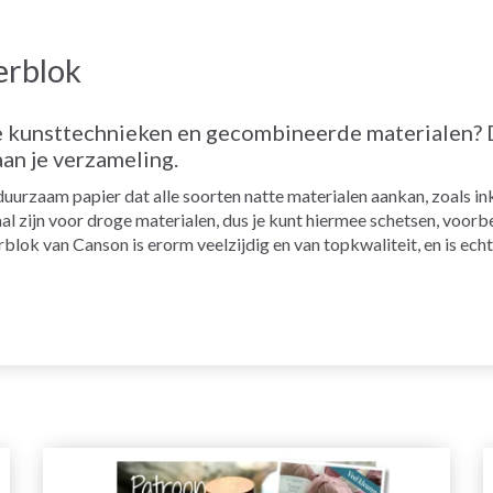
erblok
e kunsttechnieken en gecombineerde materialen? 
an je verzameling.
uurzaam papier dat alle soorten natte materialen aankan, zoals ink
 zijn voor droge materialen, dus je kunt hiermee schetsen, voorbe
ok van Canson is erorm veelzijdig en van topkwaliteit, en is echt iet