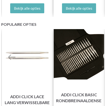
Bekijk alle opties
Bekijk alle opties
POPULAIRE OPTIES
ADDI CLICK BASIC
ADDI CLICK LACE
RONDBREINAALDENSET
LANG VERWISSELBARE