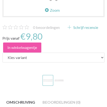
Zoom
0
beoordelingen
Schrijf recensie
€9,80
Prijs vanaf
In winkelwagentje
OMSCHRIJVING
BEOORDELINGEN (0)