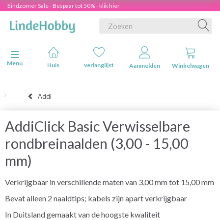
Eindzomer Sale - Bespaar tot 50% - klik hier
Navigatie in-/uitschakelen
Menu
Huis
verlanglijst
Aanmelden
Winkelwagen
Addi
AddiClick Basic Verwisselbare
rondbreinaalden (3,00 - 15,00
mm)
Verkrijgbaar in verschillende maten van 3,00 mm tot 15,00 mm
Bevat alleen 2 naaldtips; kabels zijn apart verkrijgbaar
In Duitsland gemaakt van de hoogste kwaliteit