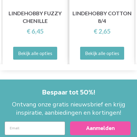
LINDEHOBBY FUZZY
LINDEHOBBY COTTON
CHENILLE
8/4
€ 6,45
€ 2,65
Bekijk alle opties
Bekijk alle opties
Bespaar tot 50%!
Ontvang onze gratis nieuwsbrief en krijg
inspiratie, aanbiedingen en kortingen!
Aanmelden