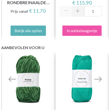
€ 115,90
RONDBREINAALDEN
(3,50-8,00 MM)
€ 11,70
Prijs vanaf
In winkelwagentje
Bekijk alle opties
AANBEVOLEN VOOR U