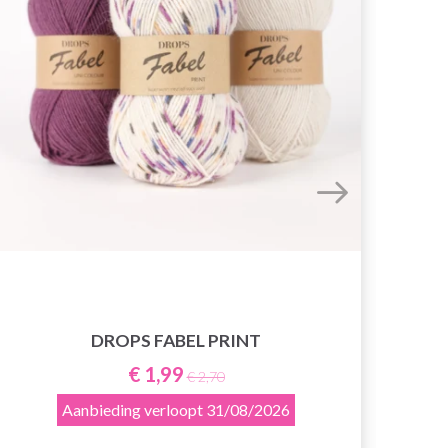
DROPS FABEL PRINT
€ 1,99
€ 2,70
Aanbieding verloopt
31/08/2026