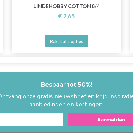
LINDEHOBBY COTTON 8/4
€ 2,65
Bekijk alle opties
Bespaar tot 50%!
Ontvang onze gratis nieuwsbrief en krijg inspiratie
aanbiedingen en kortingen!
Aanmelden