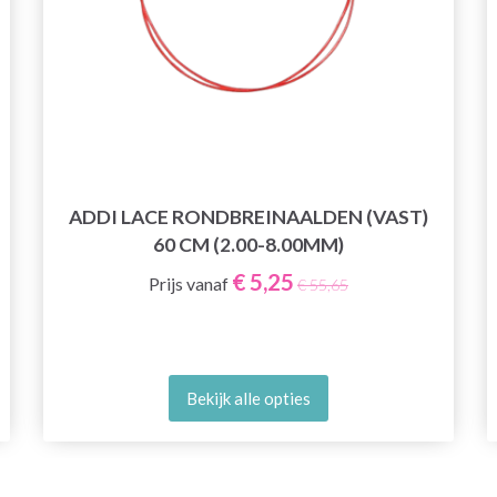
ADDI LACE RONDBREINAALDEN (VAST)
60 CM (2.00-8.00MM)
€ 5,25
Prijs vanaf
€ 55,65
Bekijk alle opties