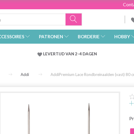
Cont
CCESSOIRES
PATRONEN
BORDERIE
HOBBY
LEVERTIJD VAN 2-4 DAGEN
Addi
AddiPremium Lace Rondbreinaalden (vast) 80 
Pr