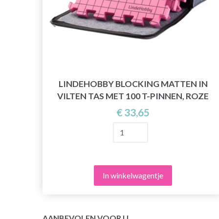
LINDEHOBBY BLOCKING MATTEN IN
VILTEN TAS MET 100 T-PINNEN, ROZE
0-
€ 33,65
In winkelwagentje
AANBEVOLEN VOOR U