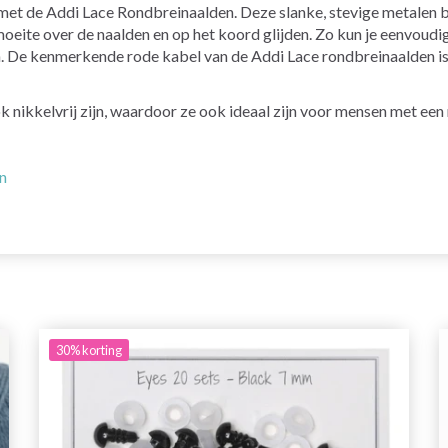
 met de Addi Lace Rondbreinaalden. Deze slanke, stevige metalen
oeite over de naalden en op het koord glijden. Zo kun je eenvoudig
ien. De kenmerkende rode kabel van de Addi Lace rondbreinaalden i
 nikkelvrij zijn, waardoor ze ook ideaal zijn voor mensen met een 
en
30%
korting