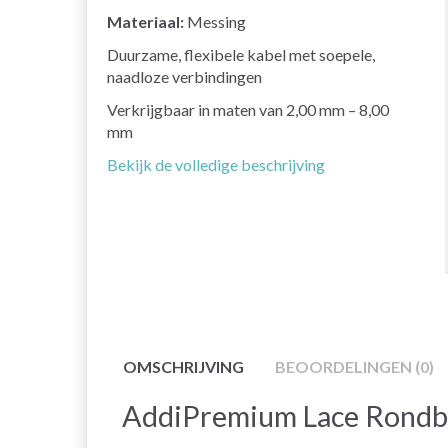
Materiaal:
Messing
Duurzame, flexibele kabel met soepele,
naadloze verbindingen
Verkrijgbaar in maten van 2,00 mm – 8,00
mm
Bekijk de volledige beschrijving
OMSCHRIJVING
BEOORDELINGEN (0)
AddiPremium Lace Rondbr