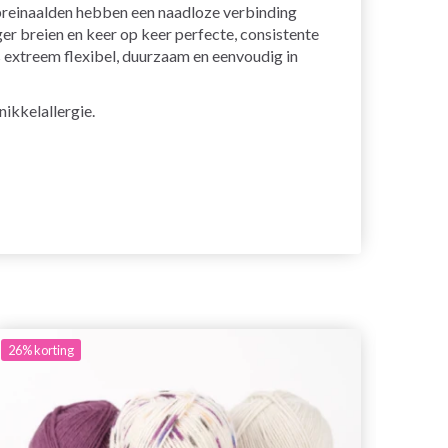
 breinaalden hebben een naadloze verbinding
er breien en keer op keer perfecte, consistente
s extreem flexibel, duurzaam en eenvoudig in
nikkelallergie.
26%
korting