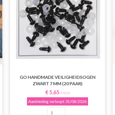
GO HANDMADE VEILIGHEIDSOGEN
ZWART 7 MM (20 PAAR)
€ 5,65
€ 8,10
Aanbieding verloopt
31/08/2026