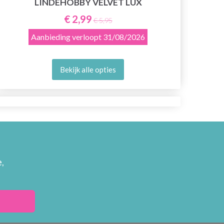
LINDEHOBBY VELVET LUX
€ 2,99
€ 5,95
Aanbieding verloopt
31/08/2026
Bekijk alle opties
,