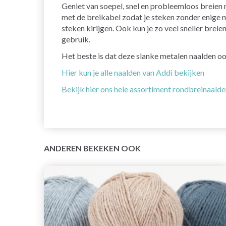
Geniet van soepel, snel en probleemloos breien
met de breikabel zodat je steken zonder enige m
steken kirijgen. Ook kun je zo veel sneller bre
gebruik.
Het beste is dat deze slanke metalen naalden ook
Hier kun je alle naalden van Addi bekijken
Bekijk hier ons hele assortiment rondbreinaald
ANDEREN BEKEKEN OOK