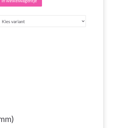
In winkelwagentje
 mm)