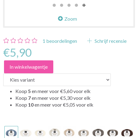
Zoom
1
beoordelingen
Schrijf recensie
€5,90
In winkelwagentje
Koop
5
en meer voor
€5,60
voor elk
Koop
7
en meer voor
€5,30
voor elk
Koop
10
en meer voor
€5,05
voor elk