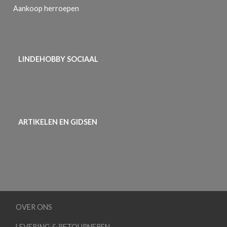
Aankoop herroepen
LINDEHOBBY SOCIAAL
ARTIKELEN EN GIDSEN
OVER ONS
LEVERING & RETOURNEREN