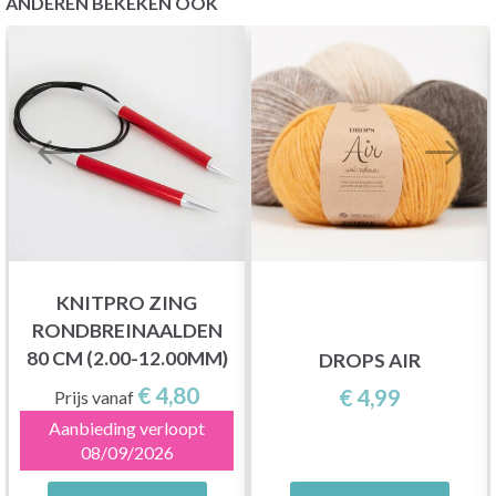
ANDEREN BEKEKEN OOK
KNITPRO ZING
RONDBREINAALDEN
80 CM (2.00-12.00MM)
DROPS AIR
€ 4,80
€ 4,99
Prijs vanaf
Aanbieding verloopt
08/09/2026