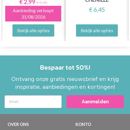
€ 2,99
€ 5,95
€ 6,45
Aanbieding verloopt
31/08/2026
Bekijk alle opties
Bekijk alle opties
Bespaar tot 50%!
Ontvang onze gratis nieuwsbrief en krijg
inspiratie, aanbiedingen en kortingen!
Aanmelden
OVER ONS
KONTO