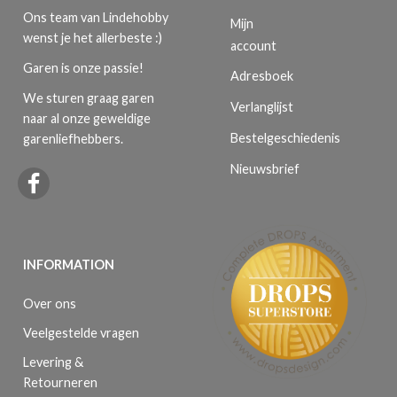
Ons team van Lindehobby
Mijn
wenst je het allerbeste :)
account
Garen is onze passie!
Adresboek
We sturen graag garen
Verlanglijst
naar al onze geweldige
Bestelgeschiedenis
garenliefhebbers.
Nieuwsbrief
INFORMATION
Over ons
Veelgestelde vragen
Levering &
Retourneren