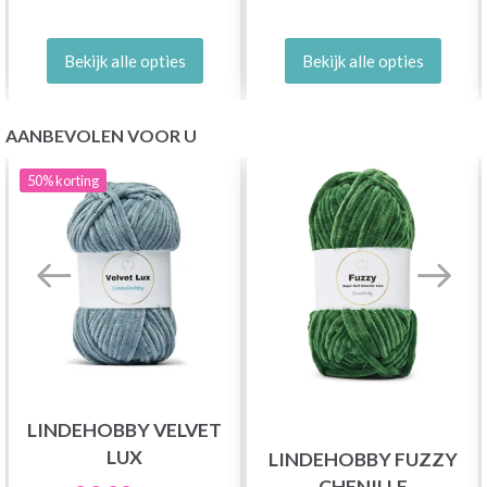
Bekijk alle opties
Bekijk alle opties
AANBEVOLEN VOOR U
50%
korting
LINDEHOBBY VELVET
LUX
LINDEHOBBY FUZZY
CHENILLE