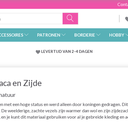
Cont
CCESSOIRES
PATRONEN
BORDERIE
HOBBY
LEVERTIJD VAN 2-4 DAGEN
aca en Zijde
 natuur
met een hoge status en werd alleen door koningen gedragen. Dit i
. De weelderige, zachte vezels zijn warmer dan wol en zijn zijdezach
g, en je kunt dit materiaal gebruiken voor al je gebreide kleding en 