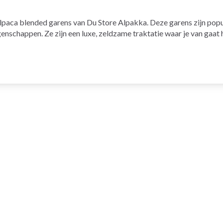
 Alpaca blended garens van Du Store Alpakka. Deze garens zijn po
nschappen. Ze zijn een luxe, zeldzame traktatie waar je van gaat