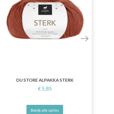
DU STORE ALPAKKA STERK
€ 5,85
Bekijk alle opties