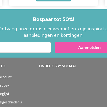
Bespaar tot 50%!
Ontvang onze gratis nieuwsbrief en krijg inspiratie
aanbiedingen en kortingen!
Aanmelden
TO
LINDEHOBBY SOCIAAL
 account
sboek
nglijst
elgeschiedenis