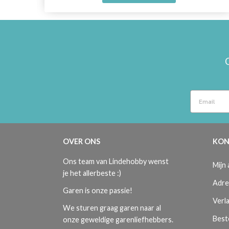
OVER ONS
KON
Ons team van Lindehobby wenst
Mijn
je het allerbeste :)
Adre
Garen is onze passie!
Verla
We sturen graag garen naar al
Best
onze geweldige garenliefhebbers.