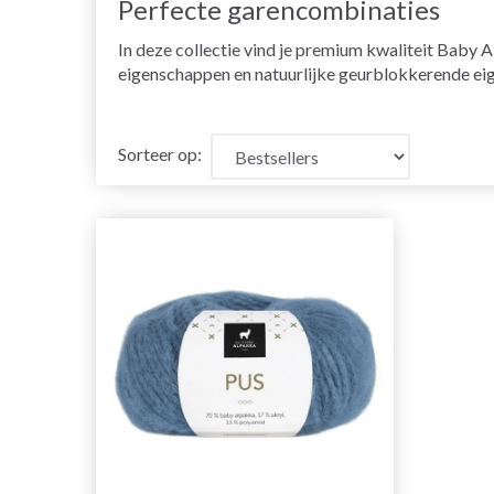
Perfecte garencombinaties
In deze collectie vind je premium kwaliteit Baby
eigenschappen en natuurlijke geurblokkerende eige
Sorteer op: