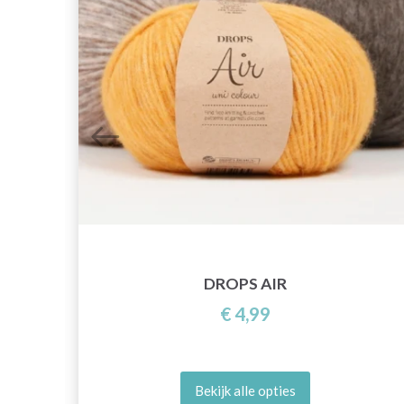
DROPS AIR
€ 4,99
Bekijk alle opties