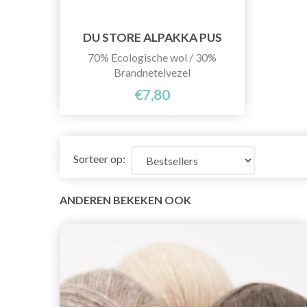
DU STORE ALPAKKA PUS
70% Ecologische wol / 30%
Brandnetelvezel
€7,80
Sorteer op:
ANDEREN BEKEKEN OOK