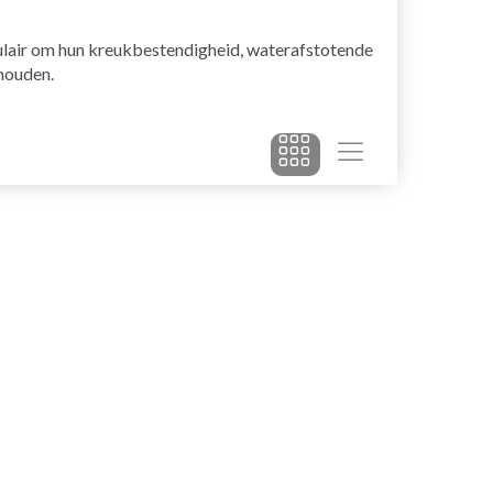
pulair om hun kreukbestendigheid, waterafstotende
 houden.