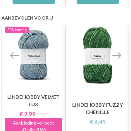
AANBEVOLEN VOOR U
50%
korting
LINDEHOBBY VELVET
LUX
LINDEHOBBY FUZZY
CHENILLE
€ 2,99
€ 5,95
€ 6,45
Aanbieding verloopt
31/08/2026