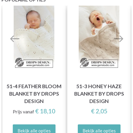
51-4 FEATHER BLOOM
51-3 HONEY HAZE
BLANKET BY DROPS
BLANKET BY DROPS
DESIGN
DESIGN
€ 18,10
€ 2,05
Prijs vanaf
Bekijk alle opties
Bekijk alle opties