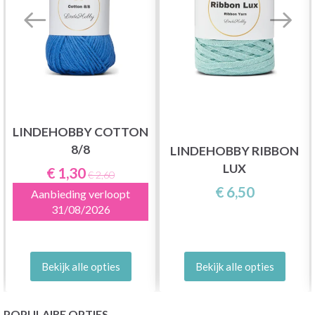
LINDEHOBBY COTTON
8/8
LINDEHOBBY RIBBON
LUX
€ 1,30
€ 2,60
€ 6,50
Aanbieding verloopt
31/08/2026
Bekijk alle opties
Bekijk alle opties
POPULAIRE OPTIES