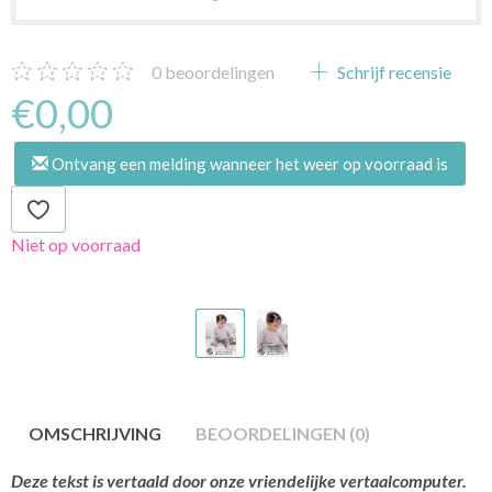
0
beoordelingen
Schrijf recensie
€0,00
Ontvang een melding wanneer het weer op voorraad is
Niet op voorraad
OMSCHRIJVING
BEOORDELINGEN (0)
Deze tekst is vertaald door onze vriendelijke vertaalcomputer.