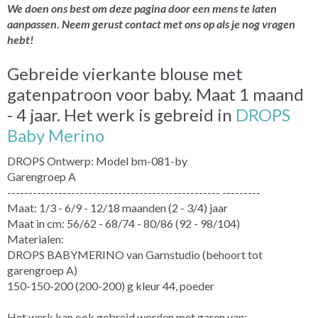
We doen ons best om deze pagina door een mens te laten
aanpassen. Neem gerust contact met ons op als je nog vragen
hebt!
Gebreide vierkante blouse met
gatenpatroon voor baby. Maat 1 maand
- 4 jaar. Het werk is gebreid in
DROPS
Baby Merino
DROPS Ontwerp: Model bm-081-by
Garengroep A
-------------------------------------------------- ---------
Maat: 1/3 - 6/9 - 12/18 maanden (2 - 3/4) jaar
Maat in cm: 56/62 - 68/74 - 80/86 (92 - 98/104)
Materialen:
DROPS BABYMERINO van Garnstudio (behoort tot
garengroep A)
150-150-200 (200-200) g kleur 44, poeder
Het werk kan ook gebreid worden met garen van: