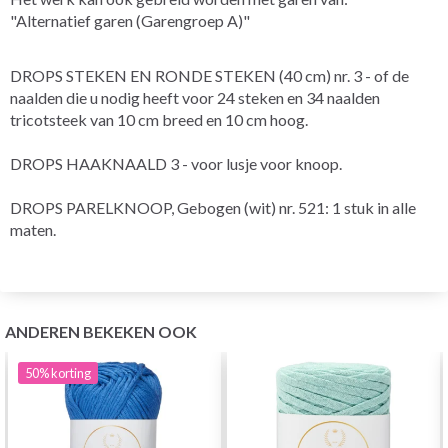
"Alternatief garen (Garengroep A)"
DROPS STEKEN EN RONDE STEKEN (40 cm) nr. 3 - of de
naalden die u nodig heeft voor 24 steken en 34 naalden
tricotsteek van 10 cm breed en 10 cm hoog.
DROPS HAAKNAALD 3 - voor lusje voor knoop.
DROPS PARELKNOOP, Gebogen (wit) nr. 521: 1 stuk in alle
maten.
ANDEREN BEKEKEN OOK
50%
korting