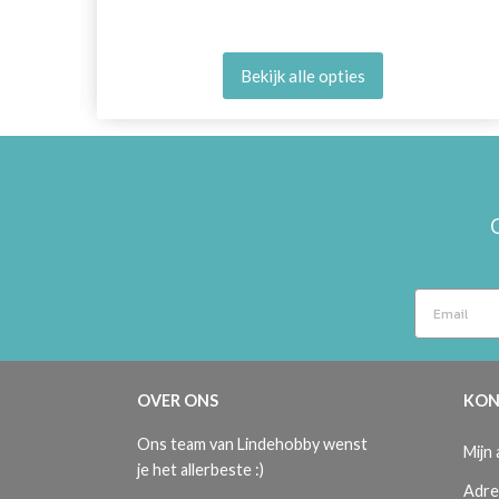
Bekijk alle opties
OVER ONS
KON
Ons team van Lindehobby wenst
Mijn
je het allerbeste :)
Adre