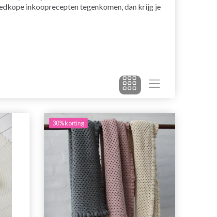
goedkope inkooprecepten tegenkomen, dan krijg je
30% korting