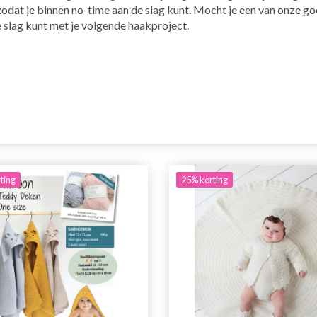
 zodat je binnen no-time aan de slag kunt. Mocht je een van onze 
e slag kunt met je volgende haakproject.
ting
25% korting