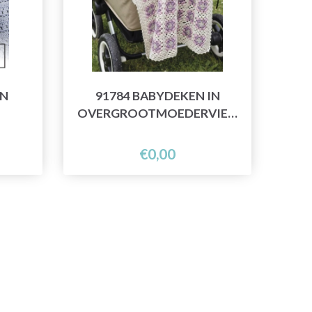
AN
91784 BABYDEKEN IN
OVERGROOTMOEDERVIERKANTEN
€0,00