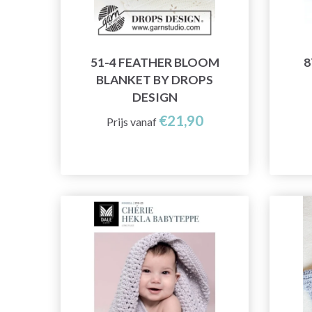
51-4 FEATHER BLOOM
8
BLANKET BY DROPS
DESIGN
€21,90
Prijs vanaf