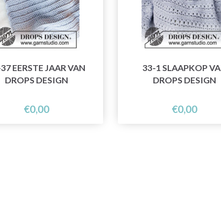
-37 EERSTE JAAR VAN
33-1 SLAAPKOP V
DROPS DESIGN
DROPS DESIGN
€0,00
€0,00