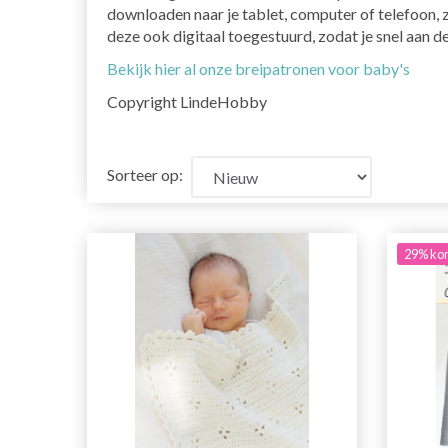
downloaden naar je tablet, computer of telefoon,
deze ook digitaal toegestuurd, zodat je snel aan d
Bekijk hier al onze breipatronen voor baby's
Copyright LindeHobby
Sorteer op:
29% kor