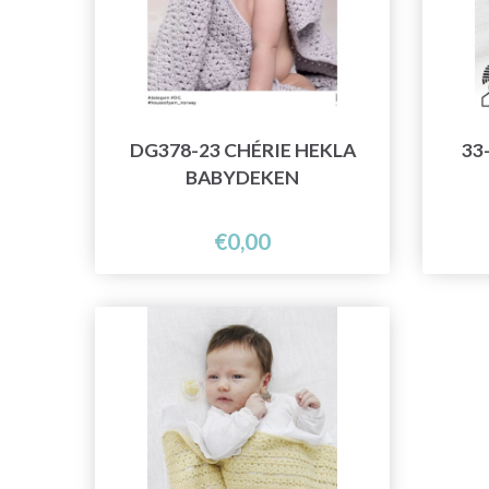
DG378-23 CHÉRIE HEKLA
33
BABYDEKEN
€0,00