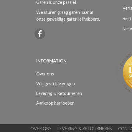
Garen is onze passie!
Verla
We sturen graag garen naar al
Best
onze geweldige garenliefhebbers.
Nieu
INFORMATION
Over ons
Veelgestelde vragen
Levering & Retourneren
Aankoop herroepen
OVER ONS
LEVERING & RETOURNEREN
CONT