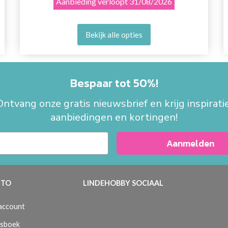
Aanbieding verloopt
31/08/2026
Bekijk alle opties
Bespaar tot 50%!
Ontvang onze gratis nieuwsbrief en krijg inspiratie
aanbiedingen en kortingen!
Aanmelden
TO
LINDEHOBBY SOCIAAL
 account
sboek