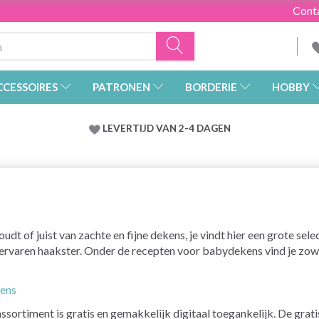
Cont
CCESSOIRES
PATRONEN
BORDERIE
HOBBY
LEVERTIJD VAN 2-4 DAGEN
udt of juist van zachte en fijne dekens, je vindt hier een grote se
e ervaren haakster. Onder de recepten voor babydekens vind je z
kens
sortiment is gratis en gemakkelijk digitaal toegankelijk. De gratis