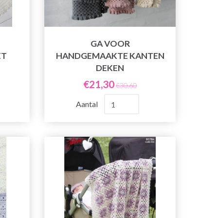
GA VOOR
ET
HANDGEMAAKTE KANTEN
DEKEN
€21,30
€30,60
Aantal