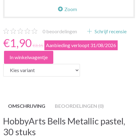
Zoom
0
beoordelingen
Schrijf recensie
€1,90
Aanbieding verloopt 31/08/2026
€3,15
In winkelwagentje
OMSCHRIJVING
BEOORDELINGEN (0)
HobbyArts Bells Metallic pastel,
30 stuks