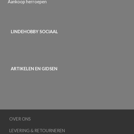
Aankoop herroepen
LINDEHOBBY SOCIAAL
ARTIKELEN EN GIDSEN
OVER ONS
LEVERING & RETOURNEREN