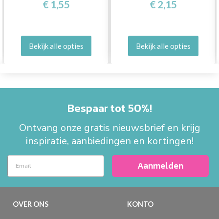
€ 1,55
€ 2,15
Bekijk alle opties
Bekijk alle opties
Bespaar tot 50%!
Ontvang onze gratis nieuwsbrief en krijg
inspiratie, aanbiedingen en kortingen!
Aanmelden
OVER ONS
KONTO