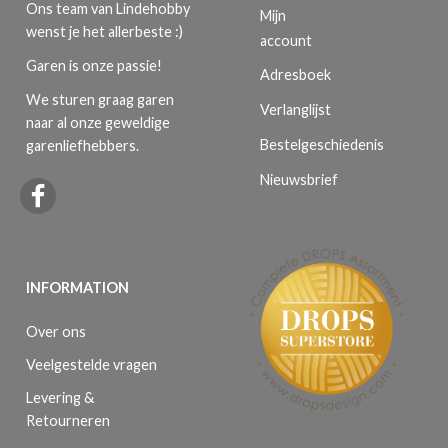
Ons team van Lindehobby
Mijn
wenst je het allerbeste :)
account
Garen is onze passie!
Adresboek
We sturen graag garen
Verlanglijst
naar al onze geweldige
Bestelgeschiedenis
garenliefhebbers.
Nieuwsbrief
INFORMATION
Over ons
Veelgestelde vragen
Levering &
Retourneren