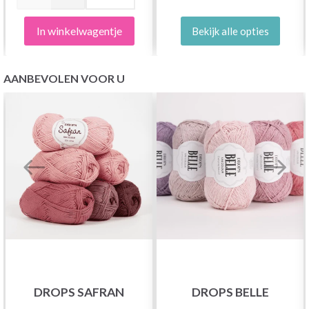
In winkelwagentje
Bekijk alle opties
AANBEVOLEN VOOR U
DROPS SAFRAN
DROPS BELLE