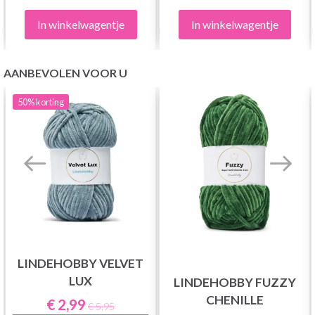
In winkelwagentje
In winkelwagentje
AANBEVOLEN VOOR U
50%
korting
LINDEHOBBY VELVET
LUX
LINDEHOBBY FUZZY
CHENILLE
€ 2,99
€ 5,95