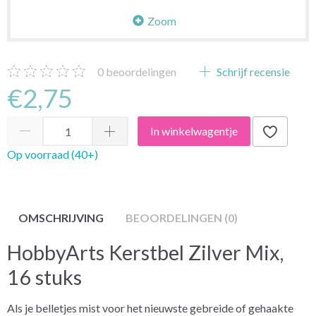
Zoom
0
beoordelingen
Schrijf recensie
€2,75
In winkelwagentje
Op voorraad (40+)
OMSCHRIJVING
BEOORDELINGEN (0)
HobbyArts Kerstbel Zilver Mix,
16 stuks
Als je belletjes mist voor het nieuwste gebreide of gehaakte