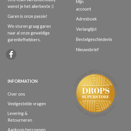
Mijn
wenst je het allerbeste :)
account
Garen is onze passie!
Adresboek
We sturen graag garen
Verlanglijst
naar al onze geweldige
Bestelgeschiedenis
garenliefhebbers.
Nieuwsbrief
INFORMATION
Over ons
Veelgestelde vragen
Levering &
Retourneren
Aankoop herroepen