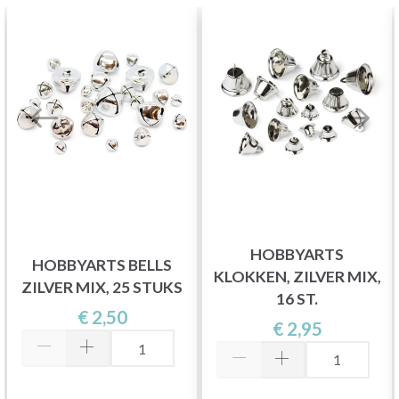
HOBBYARTS
HOBBYARTS BELLS
KLOKKEN, ZILVER MIX,
ZILVER MIX, 25 STUKS
16 ST.
€ 2,50
€ 2,95