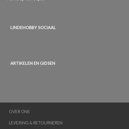
LINDEHOBBY SOCIAAL
ARTIKELEN EN GIDSEN
OVER ONS
LEVERING & RETOURNEREN