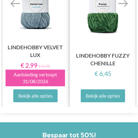
LINDEHOBBY VELVET
LUX
LINDEHOBBY FUZZY
CHENILLE
€ 2,99
€ 5,95
€ 6,45
Aanbieding verloopt
31/08/2026
Bekijk alle opties
Bekijk alle opties
Bespaar tot 50%!