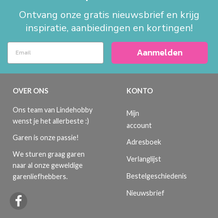
Ontvang onze gratis nieuwsbrief en krijg
inspiratie, aanbiedingen en kortingen!
Aanmelden
OVER ONS
KONTO
Ons team van Lindehobby
Mijn
wenst je het allerbeste :)
account
Garen is onze passie!
Adresboek
We sturen graag garen
Verlanglijst
naar al onze geweldige
Bestelgeschiedenis
garenliefhebbers.
Nieuwsbrief