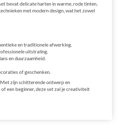
set bevat delicate harten in warme, rode tinten,
urtechnieken met modern design, wat het zowel
ntieke en traditionele afwerking.
fessionele uitstraling.
ans en duurzaamheid.
ecoraties of geschenken.
 Met zijn schitterende ontwerp en
 een beginner, deze set zal je creativiteit