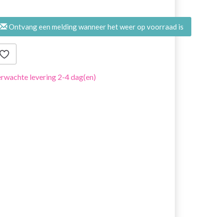
Ontvang een melding wanneer het weer op voorraad is
rwachte levering 2-4 dag(en)