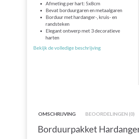
Afmeting per hart: 5x8cm
Bevat borduurgaren en metaalgaren
Borduur met hardanger-, kruis- en
randsteken
Elegant ontwerp met 3 decoratieve
harten
Bekijk de volledige beschrijving
OMSCHRIJVING
BEOORDELINGEN (0)
Borduurpakket Hardanger