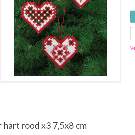
Ve
 hart rood x3 7,5x8 cm