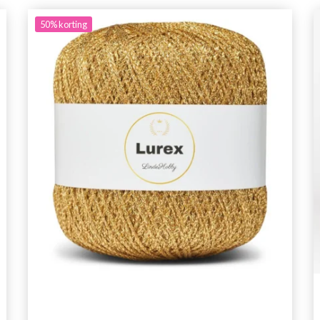
50%
korting