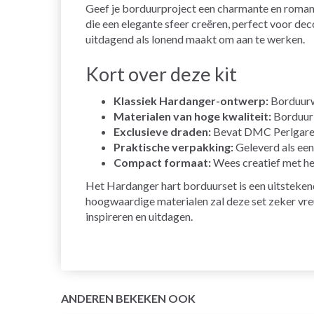
Geef je borduurproject een charmante en roma
die een elegante sfeer creëren, perfect voor de
uitdagend als lonend maakt om aan te werken.
Kort over deze kit
Klassiek Hardanger-ontwerp:
Borduurwe
Materialen van hoge kwaliteit:
Borduur 
Exclusieve draden:
Bevat DMC Perlgaren
Praktische verpakking:
Geleverd als een
Compact formaat:
Wees creatief met het
Het Hardanger hart borduurset is een uitsteken
hoogwaardige materialen zal deze set zeker vreug
inspireren en uitdagen.
ANDEREN BEKEKEN OOK