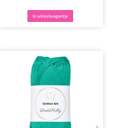
In winkelwagentje