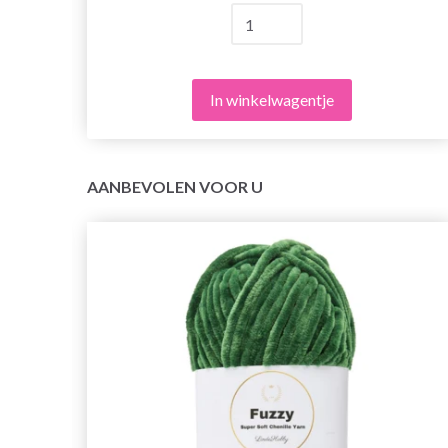
In winkelwagentje
AANBEVOLEN VOOR U