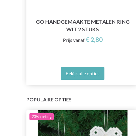
GO HANDGEMAAKTE METALEN RING
WIT 2 STUKS
€ 2,80
Prijs vanaf
Bekijk alle opties
POPULAIRE OPTIES
20%
korting