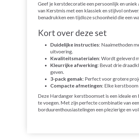
Geef je kerstdecoratie een persoonlijk en unie
van Kerstmis met een klassiek en stijlvol ontwer
benadrukken een tijdloze schoonheid die een war
Kort over deze set
Duidelijke instructies
: Naaimethoden met
uitvoering.
Kwaliteitsmaterialen
: Wordt geleverd m
Kleurrijke afwerking
: Bevat drie draadk
geven.
3-pack gemak
: Perfect voor grotere pro
Compacte afmetingen
: Elke kerstboom 
Deze Hardanger kerstboomset is een ideale en be
te voegen. Met zijn perfecte combinatie van ee
borduurenthousiastelingen een plezierige en vo