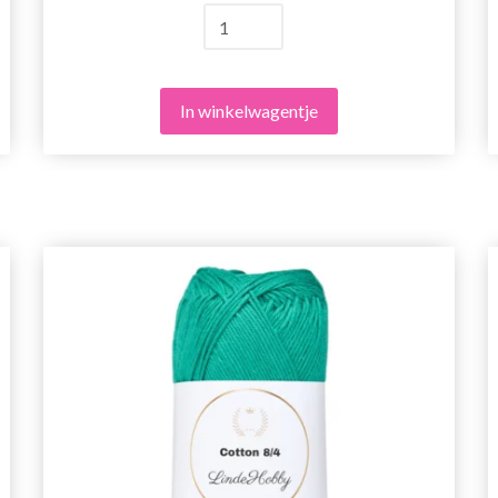
In winkelwagentje