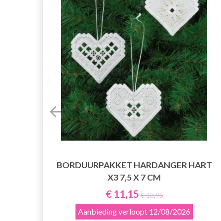
 140
BORDUURPAKKET HARDANGER HART
X3 7,5 X 7 CM
€ 11,15
€ 13,95
Aanbieding verloopt
12/08/2026