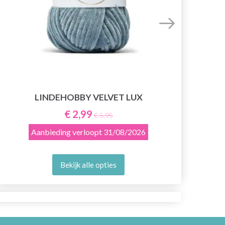
LINDEHOBBY VELVET LUX
€ 2,99
€ 5,95
Aanbieding verloopt
31/08/2026
Bekijk alle opties