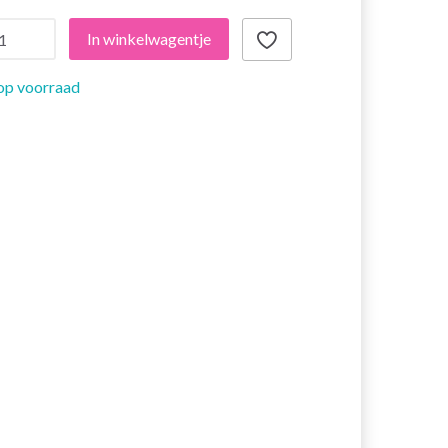
In winkelwagentje
op voorraad