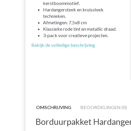
kerstboommotief.
Hardangersteek en kruissteek
technieken.
Afmetingen: 7,5x8 cm
Klassieke rode tint en metallic draad.
3-pack voor creatieve projecten.
Bekijk de volledige beschrijving
OMSCHRIJVING
BEOORDELINGEN (0)
Borduurpakket Hardanger 