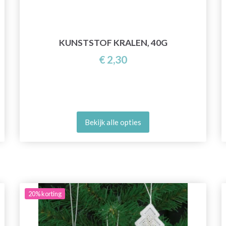
KUNSTSTOF KRALEN, 40G
€ 2,30
Bekijk alle opties
20%
korting