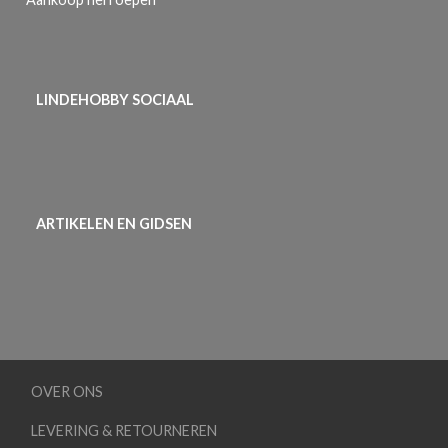
LINDEHOBBY SOCIAAL
ARTIKELEN EN GIDSEN
OVER ONS
LEVERING & RETOURNEREN