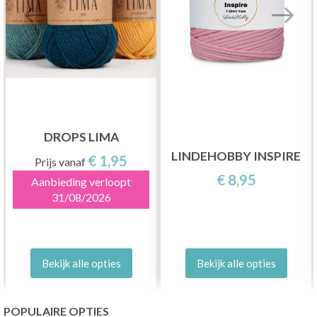
DROPS LIMA
LINDEHOBBY INSPIRE
€ 1,95
Prijs vanaf
€ 8,95
Aanbieding verloopt
31/08/2026
Bekijk alle opties
Bekijk alle opties
POPULAIRE OPTIES