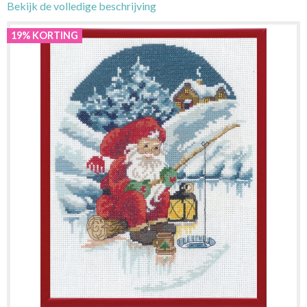
Bekijk de volledige beschrijving
19% KORTING