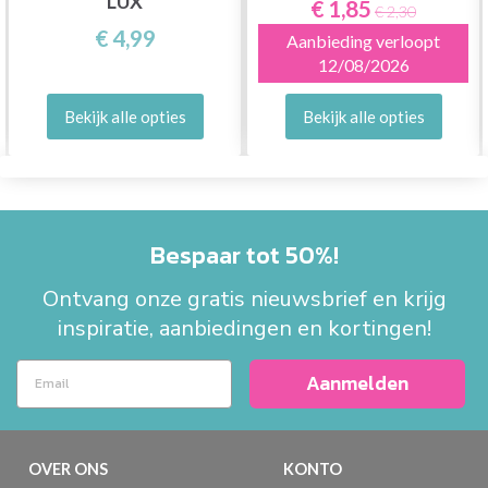
LUX
€ 1,85
€ 2,30
€ 4,99
Aanbieding verloopt
12/08/2026
Bekijk alle opties
Bekijk alle opties
Bespaar tot 50%!
Ontvang onze gratis nieuwsbrief en krijg
inspiratie, aanbiedingen en kortingen!
Aanmelden
OVER ONS
KONTO