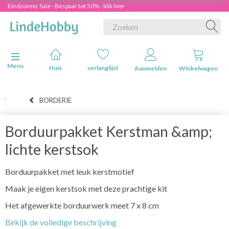
Eindzomer Sale - Bespaar tot 50% - klik hier
Navigatie in-/uitschakelen
Menu
Huis
verlanglijst
Aanmelden
Winkelwagen
BORDERIE
Borduurpakket Kerstman &amp;
lichte kerstsok
Borduurpakket met leuk kerstmotief
Maak je eigen kerstsok met deze prachtige kit
Het afgewerkte borduurwerk meet 7 x 8 cm
Bekijk de volledige beschrijving