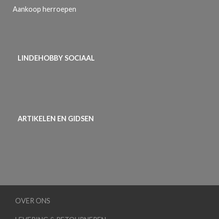
Aankoop herroepen
LINDEHOBBY SOCIAAL
ARTIKELEN EN GIDSEN
OVER ONS