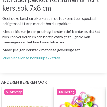
kerstsok 7x8 cm
Geef deze kerst en elke kerst in de toekomst een speciaal,
zelfgemaakt tintje met dit borduurpakket.
Met de kit kun je een prachtig kerstmotief borduren, dat het
huis kan versieren en een beetje extra gezelligheid kan
toevoegen aan het feest van de harten.
Maak je eigen kerstsok met deze geweldige set.
Vind hier al onze borduurpakketten
.
ANDEREN BEKEKEN OOK
50%
korting
40%
korting