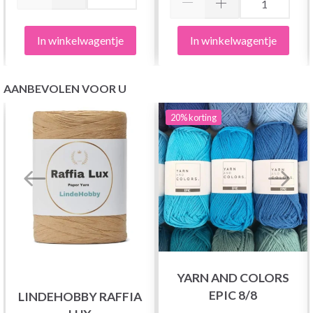
In winkelwagentje
In winkelwagentje
AANBEVOLEN VOOR U
20%
korting
YARN AND COLORS
EPIC 8/8
LINDEHOBBY RAFFIA