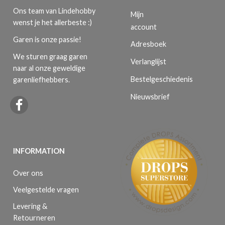
Ons team van Lindehobby
Mijn
wenst je het allerbeste :)
account
Garen is onze passie!
Adresboek
We sturen graag garen
Verlanglijst
naar al onze geweldige
Bestelgeschiedenis
garenliefhebbers.
Nieuwsbrief
INFORMATION
Over ons
Veelgestelde vragen
Levering &
Retourneren