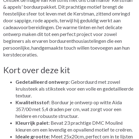
& appels' borduurpakket. Dit prachtige motief brengt de
feestelijke sfeer tot leven met de Kerstman, zittend omringd
door sappige, rode appels, terwijl hij geduldig werkt aan
cadeauvoorbereidingen. De warme tinten en het delicate
ontwerp maken dit tot een perfect project voor zowel
beginners als ervaren borduurenthousiastelingen die een
persoonlijke, handgemaakte touch willen toevoegen aan hun
kerstdecoraties.
Kort over deze kit
Gedetailleerd ontwerp:
Geborduurd met zowel
kruissteek als stiksteek voor een volle en gedetailleerde
textuur.
Kwaliteitsstof:
Borduur je ontwerp op witte Aida
357/00 met 5,4 draden per cm, wat zorgt voor een
heldere en robuuste structuur.
Kleurrijk palet:
Bevat 23 prachtige DMC Mouliné
kleuren om een levendig en opvallend motief te creëren.
Ideale grootte:
Meet 25x20cm, perfect om in te lijsten