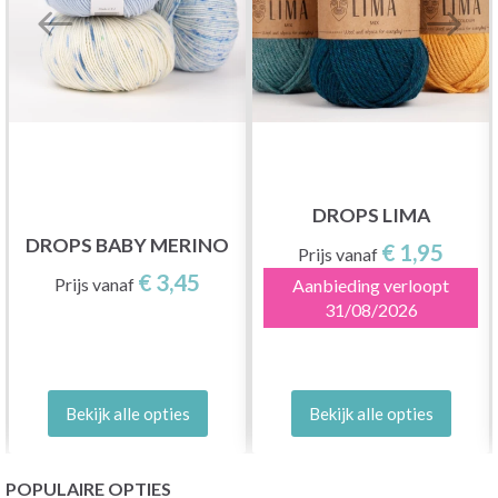
DROPS LIMA
DROPS BABY MERINO
€ 1,95
Prijs vanaf
€ 3,45
Prijs vanaf
Aanbieding verloopt
31/08/2026
Bekijk alle opties
Bekijk alle opties
POPULAIRE OPTIES