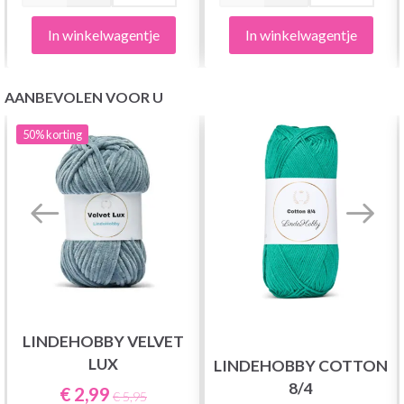
In winkelwagentje
In winkelwagentje
AANBEVOLEN VOOR U
50%
korting
LINDEHOBBY VELVET
LUX
LINDEHOBBY COTTON
8/4
€ 2,99
€ 5,95