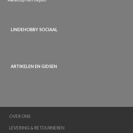
LINDEHOBBY SOCIAAL
ARTIKELEN EN GIDSEN
OVER ONS
LEVERING & RETOURNEREN