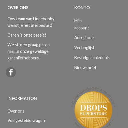
OVER ONS
KONTO
Ons team van Lindehobby
Mijn
wenst je het allerbeste :)
account
Garen is onze passie!
Adresboek
We sturen graag garen
Verlanglijst
naar al onze geweldige
Bestelgeschiedenis
garenliefhebbers.
Nieuwsbrief
INFORMATION
Over ons
Veelgestelde vragen