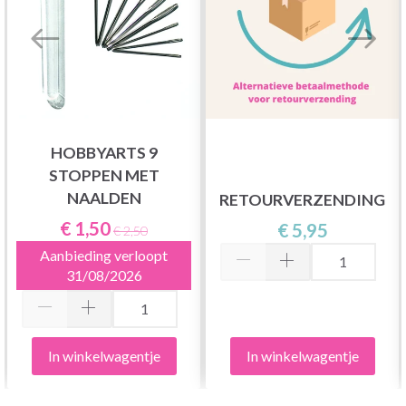
HOBBYARTS 9
STOPPEN MET
NAALDEN
RETOURVERZENDING
€ 1,50
€ 5,95
€ 2,50
Aanbieding verloopt
31/08/2026
In winkelwagentje
In winkelwagentje