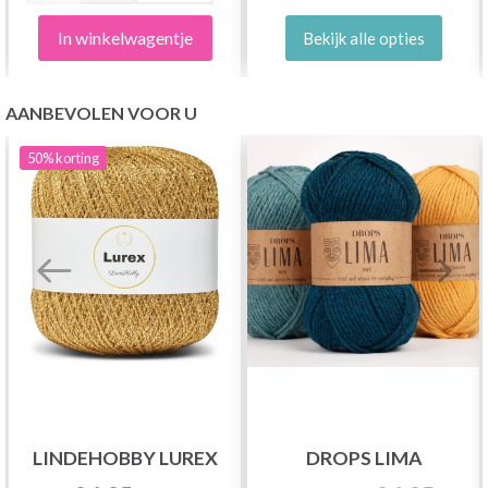
In winkelwagentje
Bekijk alle opties
AANBEVOLEN VOOR U
50%
korting
LINDEHOBBY LUREX
DROPS LIMA