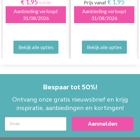
€ 1,95
€ 1,95
Prijs vanaf
€ 3,90
Aanbieding verloopt
Aanbieding verloopt
31/08/2026
31/08/2026
Bekijk alle opties
Bekijk alle opties
Bespaar tot 50%!
Ontvang onze gratis nieuwsbrief en krijg
inspiratie, aanbiedingen en kortingen!
Aanmelden