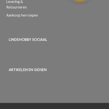
Levering &
Retourneren
Aankoop herroepen
LINDEHOBBY SOCIAAL
ARTIKELEN EN GIDSEN