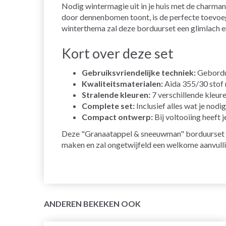
Nodig wintermagie uit in je huis met de charma
door dennenbomen toont, is de perfecte toevoegi
winterthema zal deze borduurset een glimlach e
Kort over deze set
Gebruiksvriendelijke techniek:
Geborduu
Kwaliteitsmaterialen:
Aida 355/30 stof m
Stralende kleuren:
7 verschillende kleur
Complete set:
Inclusief alles wat je nodi
Compact ontwerp:
Bij voltooiing heeft 
Deze "Granaatappel & sneeuwman" borduurset c
maken en zal ongetwijfeld een welkome aanvulli
ANDEREN BEKEKEN OOK