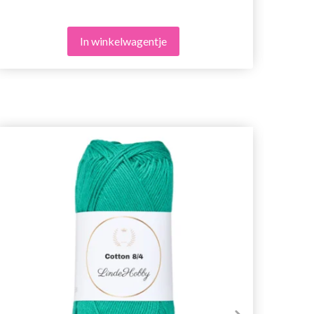
In winkelwagentje