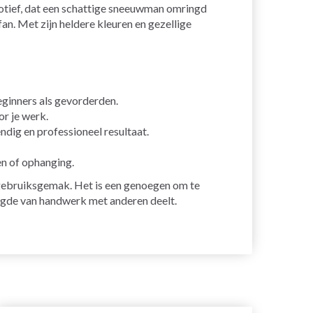
otief, dat een schattige sneeuwman omringd
an. Met zijn heldere kleuren en gezellige
eginners als gevorderden.
r je werk.
dig en professioneel resultaat.
en of ophanging.
gebruiksgemak. Het is een genoegen om te
eugde van handwerk met anderen deelt.