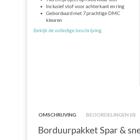
Inclusief stof voor achterkant en ring
Geborduurd met 7 prachtige DMC
kleuren
Bekijk de volledige beschrijving
OMSCHRIJVING
BEOORDELINGEN (0)
Borduurpakket Spar & sn