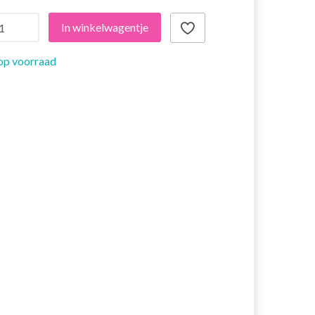
In winkelwagentje
op voorraad