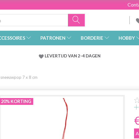
Cont
CCESSOIRES
PATRONEN
BORDERIE
HOBBY
LEVERTIJD VAN 2-4 DAGEN
 sneeuwpop 7 x 8 cm
20% KORTING
A