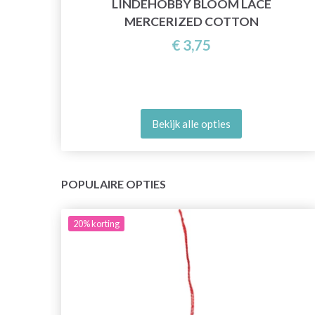
LINDEHOBBY BLOOM LACE
MERCERIZED COTTON
€ 3,75
Bekijk alle opties
POPULAIRE OPTIES
20%
korting