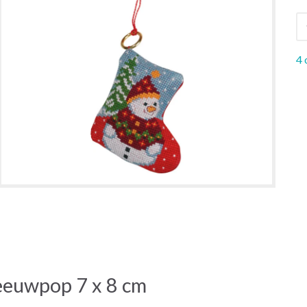
4 
eeuwpop 7 x 8 cm