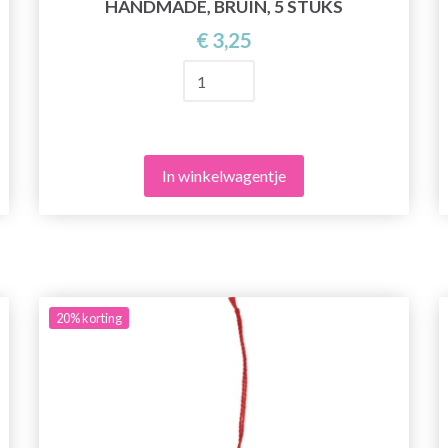
HANDMADE, BRUIN, 5 STUKS
€ 3,25
In winkelwagentje
20%
korting