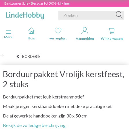
Eindzomer Sale - Bespaar tot 50% - klik hier
Navigatie in-/uitschakelen
Menu
Huis
verlanglijst
Aanmelden
Winkelwagen
BORDERIE
Borduurpakket Vrolijk kerstfeest,
2 stuks
Borduurpakket met leuk kerstmanmotief
Maak je eigen kersthanddoeken met deze prachtige set
De afgewerkte handdoeken zijn 30 x 50 cm
Bekijk de volledige beschrijving