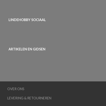
LINDEHOBBY SOCIAAL
ARTIKELEN EN GIDSEN
OVER ONS
LEVERING & RETOURNEREN