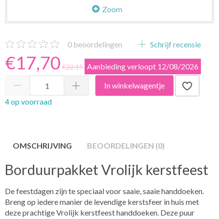
Zoom
0
beoordelingen
Schrijf recensie
€17,70
Aanbieding verloopt 12/08/2026
€22,15
In winkelwagentje
4 op voorraad
OMSCHRIJVING
BEOORDELINGEN (0)
Borduurpakket Vrolijk kerstfeest
De feestdagen zijn te speciaal voor saaie, saaie handdoeken.
Breng op iedere manier de levendige kerstsfeer in huis met
deze prachtige Vrolijk kerstfeest handdoeken. Deze puur