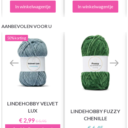
In winkelwagentje
In winkelwagentje
AANBEVOLEN VOOR U
50%
korting
LINDEHOBBY VELVET
LUX
LINDEHOBBY FUZZY
CHENILLE
€ 2,99
€ 5,95
€ 6,45