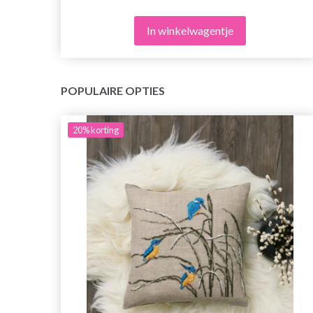
In winkelwagentje
POPULAIRE OPTIES
20%
korting