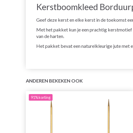
Kerstboomkleed Borduurp
Geef deze kerst en elke kerst in de toekomst ee
Met het pakket kun je een prachtig kerstmotief 
van de harten.
Het pakket bevat een naturelkleurige jute met 
ANDEREN BEKEKEN OOK
91%
korting