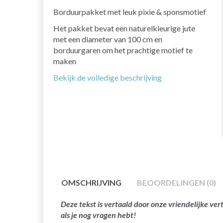
Borduurpakket met leuk pixie & sponsmotief
Het pakket bevat een naturelkleurige jute
met een diameter van 100 cm en
borduurgaren om het prachtige motief te
maken
Bekijk de volledige beschrijving
OMSCHRIJVING
BEOORDELINGEN (0)
Deze tekst is vertaald door onze vriendelijke v
als je nog vragen hebt!