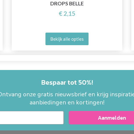
DROPS BELLE
€ 2,15
Bekijk alle opties
Bespaar tot 50%!
Ontvang onze gratis nieuwsbrief en krijg inspiratie
aanbiedingen en kortingen!
Aanmelden