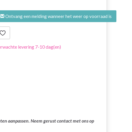
Ontvang een melding wanneer het weer op voorraad is
rwachte levering 7-10 dag(en)
laten aanpassen. Neem gerust contact met ons op