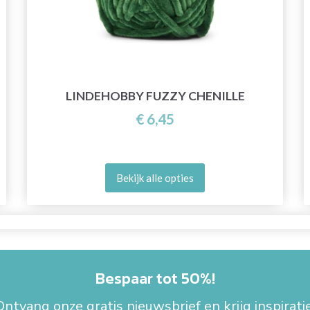
LINDEHOBBY FUZZY CHENILLE
€ 6,45
Bekijk alle opties
Bespaar tot 50%!
Ontvang onze gratis nieuwsbrief en krijg inspiratie