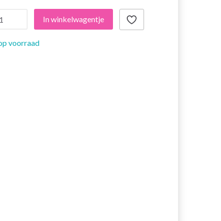
In winkelwagentje
op voorraad