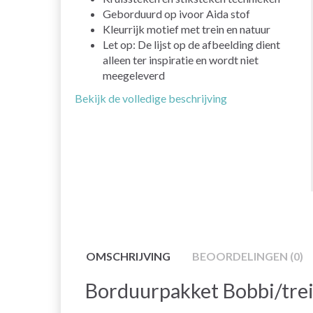
Geborduurd op ivoor Aida stof
Kleurrijk motief met trein en natuur
Let op: De lijst op de afbeelding dient
alleen ter inspiratie en wordt niet
meegeleverd
Bekijk de volledige beschrijving
OMSCHRIJVING
BEOORDELINGEN (0)
Borduurpakket Bobbi/tr