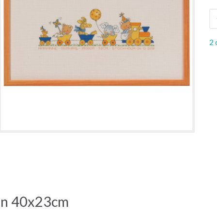
2 
ein 40x23cm