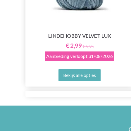
LINDEHOBBY VELVET LUX
€ 2,99
€ 5,95
Aanbieding verloopt
31/08/2026
Bekijk alle opties