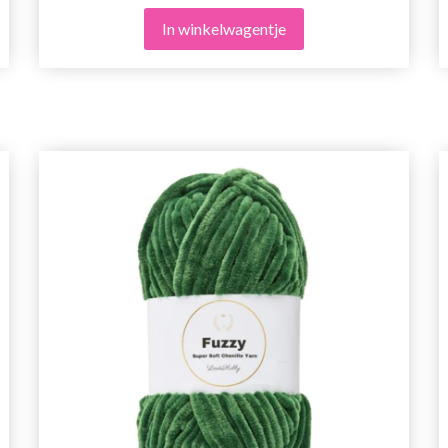
In winkelwagentje