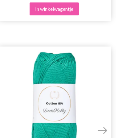
In winkelwagentje