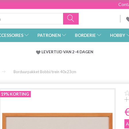
Cont
CCESSOIRES
PATRONEN
BORDERIE
HOBBY
LEVERTIJD VAN 2-4 DAGEN
Borduurpakket Bobbi/trein 40x23cm
19% KORTING
A