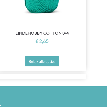
LINDEHOBBY COTTON 8/4
€ 2,65
Bekijk alle opties
,