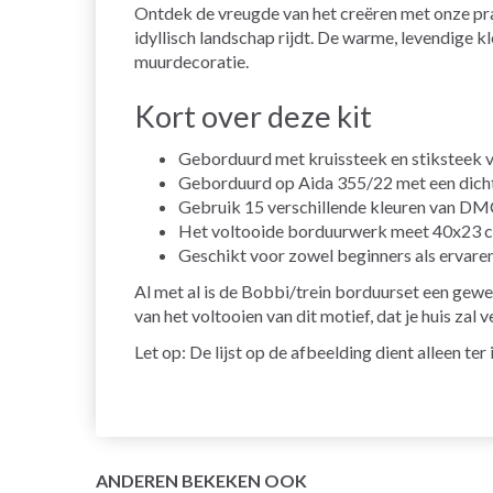
Ontdek de vreugde van het creëren met onze pra
idyllisch landschap rijdt. De warme, levendige k
muurdecoratie.
Kort over deze kit
Geborduurd met kruissteek en stiksteek v
Geborduurd op Aida 355/22 met een dichthe
Gebruik 15 verschillende kleuren van DMC 
Het voltooide borduurwerk meet 40x23 cm
Geschikt voor zowel beginners als ervaren 
Al met al is de Bobbi/trein borduurset een gewe
van het voltooien van dit motief, dat je huis zal 
Let op: De lijst op de afbeelding dient alleen te
ANDEREN BEKEKEN OOK