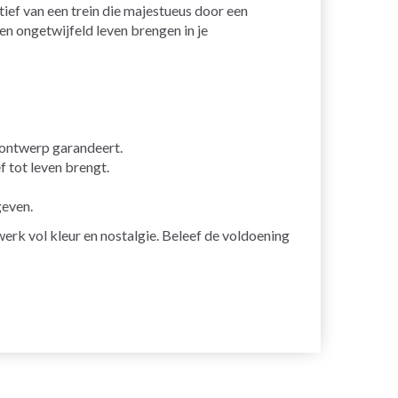
ef van een trein die majestueus door een
en ongetwijfeld leven brengen in je
 ontwerp garandeert.
 tot leven brengt.
geven.
erk vol kleur en nostalgie. Beleef de voldoening