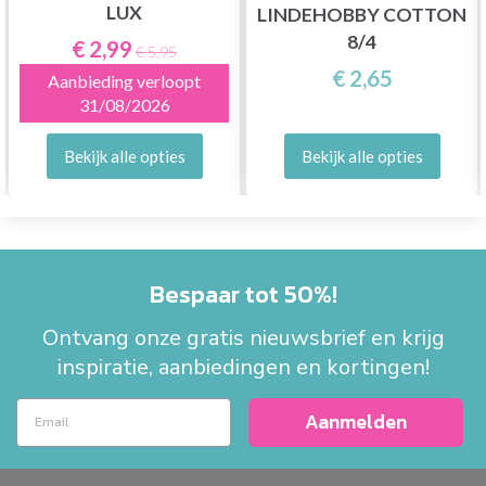
LUX
LINDEHOBBY COTTON
8/4
€ 2,99
€ 5,95
€ 2,65
Aanbieding verloopt
31/08/2026
Bekijk alle opties
Bekijk alle opties
Bespaar tot 50%!
Ontvang onze gratis nieuwsbrief en krijg
inspiratie, aanbiedingen en kortingen!
Aanmelden