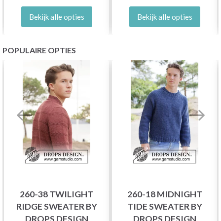
Bekijk alle opties
Bekijk alle opties
POPULAIRE OPTIES
260-38 TWILIGHT
260-18 MIDNIGHT
RIDGE SWEATER BY
TIDE SWEATER BY
DROPS DESIGN
DROPS DESIGN