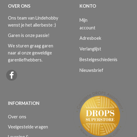
OVER ONS
KONTO
Ons team van Lindehobby
Mijn
wenst je het allerbeste :)
account
Garen is onze passie!
Adresboek
We sturen graag garen
Verlanglijst
naar al onze geweldige
Bestelgeschiedenis
garenliefhebbers.
Nieuwsbrief
INFORMATION
Over ons
Veelgestelde vragen
Levering &