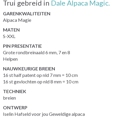
Trui gebreid in
Dale Alpaca Magic.
GARENKWALITEITEN
Alpaca Magie
MATEN
S-XXL
PIN PRESENTATIE
Grote rondbreinaald 6 mm, 7 en 8
Helpen
NAUWKEURIGE BREIEN
16 st half patent op nld 7 mm = 10 cm
16 st gevlochten op nld 8 mm = 10 cm
TECHNIEK
breien
ONTWERP
Iselin Hafseld voor jou Geweldige alpaca