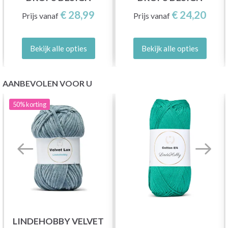
€ 28,99
€ 24,20
Prijs vanaf
Prijs vanaf
Bekijk alle opties
Bekijk alle opties
AANBEVOLEN VOOR U
50%
korting
LINDEHOBBY VELVET