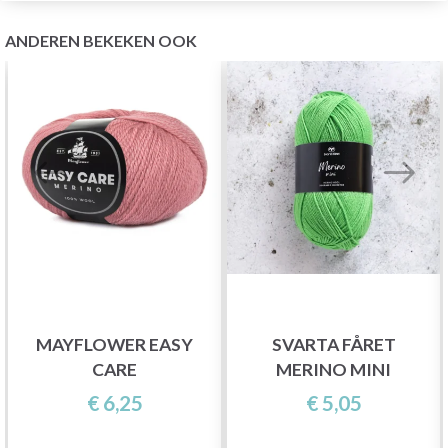
ANDEREN BEKEKEN OOK
MAYFLOWER EASY
SVARTA FÅRET
CARE
MERINO MINI
€ 6,25
€ 5,05