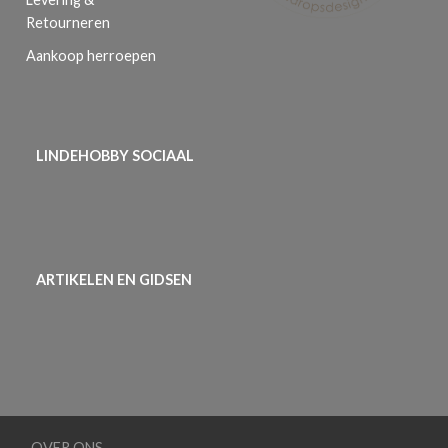
Retourneren
Aankoop herroepen
LINDEHOBBY SOCIAAL
ARTIKELEN EN GIDSEN
OVER ONS