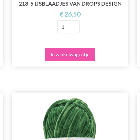
218-5 IJSBLAADJES VAN DROPS DESIGN
€ 26,50
In winkelwagentje