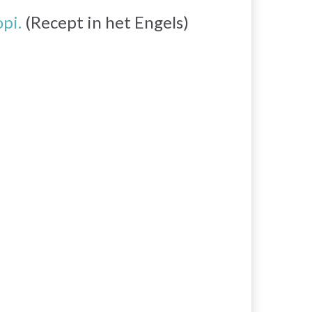
opi.
(Recept in het Engels)