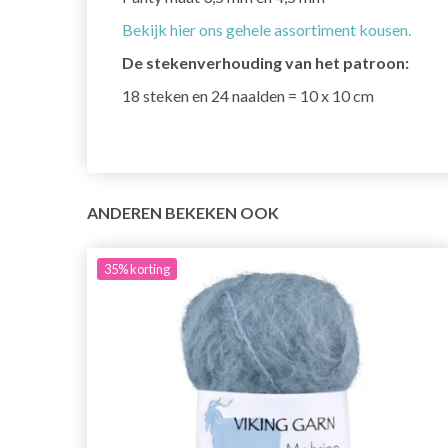
Bekijk hier ons gehele assortiment kousen.
De stekenverhouding van het patroon:
18 steken en 24 naalden = 10 x 10 cm
ANDEREN BEKEKEN OOK
35%
korting