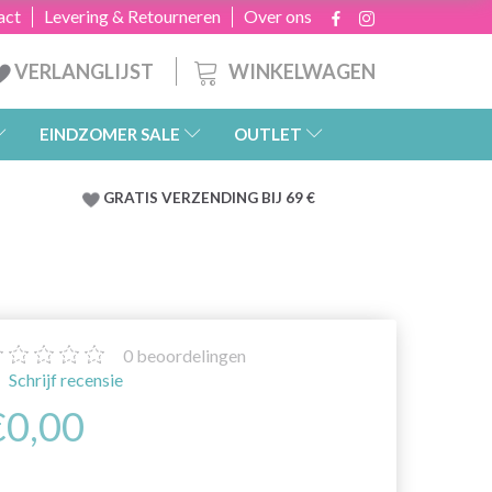
act
Levering & Retourneren
Over ons
WINKELWAGEN
VERLANGLIJST
EINDZOMER SALE
OUTLET
GRATIS
VERZENDING BIJ 69 €
0
beoordelingen
Schrijf recensie
€0,00