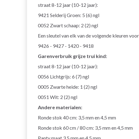
straat 8-12 jaar (10-12 jaar):
9421 Selderij Groen: 5 (6) ngl
0052 Zwart schaap: 2 (2) ngl
Een sleutel van elk van de volgende kleuren voor
9426 - 9427 - 1420 - 9418
Garenverbruik grijze trui kind:
straat 8-12 jaar (10-12 jaar):
0056 Lichtgrijs: 6 (7) ngl
0005 Zwarte heide: 1 (2) ngl
0051 Wit: 2 (2) ngl
Andere materialen:
Ronde stok 40 cm: 3,5 mm en 4,5 mm
Ronde stok 60 cm / 80 cm: 3,5 mm en 4,5 mm
Panty maat 3,5 mm en 4,5 mm