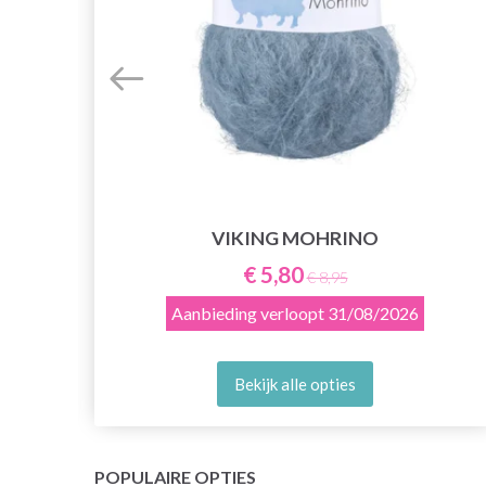
VIKING MOHRINO
€ 5,80
€ 8,95
Aanbieding verloopt
31/08/2026
Bekijk alle opties
POPULAIRE OPTIES