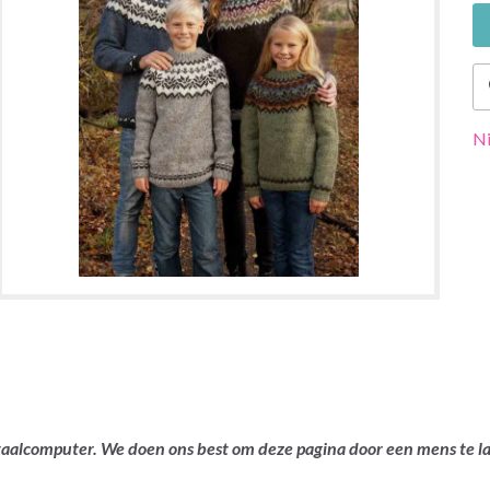
Ni
ertaalcomputer. We doen ons best om deze pagina door een mens te 