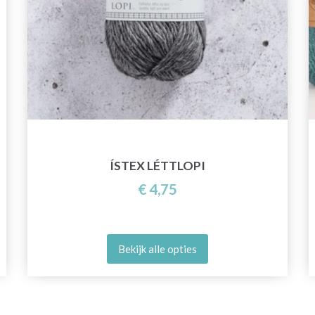
ÍSTEX LÉTTLOPI
€ 4,75
Bekijk alle opties