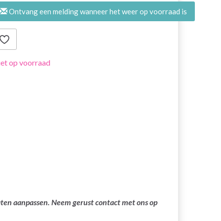
Ontvang een melding wanneer het weer op voorraad is
et op voorraad
laten aanpassen. Neem gerust contact met ons op