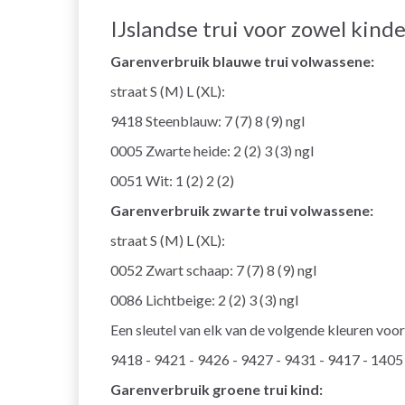
IJslandse trui voor zowel kind
Garenverbruik blauwe trui volwassene:
straat S (M) L (XL):
9418 Steenblauw: 7 (7) 8 (9) ngl
0005 Zwarte heide: 2 (2) 3 (3) ngl
0051 Wit: 1 (2) 2 (2)
Garenverbruik zwarte trui volwassene:
straat S (M) L (XL):
0052 Zwart schaap: 7 (7) 8 (9) ngl
0086 Lichtbeige: 2 (2) 3 (3) ngl
Een sleutel van elk van de volgende kleuren voor
9418 - 9421 - 9426 - 9427 - 9431 - 9417 - 1405
Garenverbruik groene trui kind: