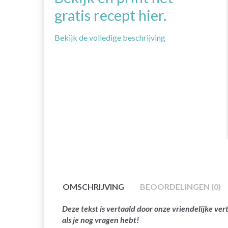
gratis recept hier.
Bekijk de volledige beschrijving
OMSCHRIJVING
BEOORDELINGEN (0)
Deze tekst is vertaald door onze vriendelijke v
als je nog vragen hebt!