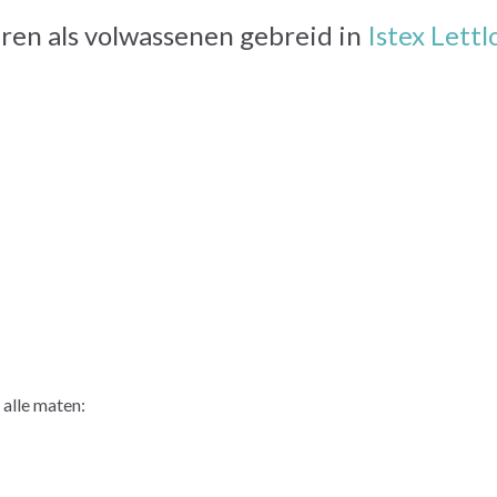
eren als volwassenen gebreid in
Istex Lettl
 alle maten: