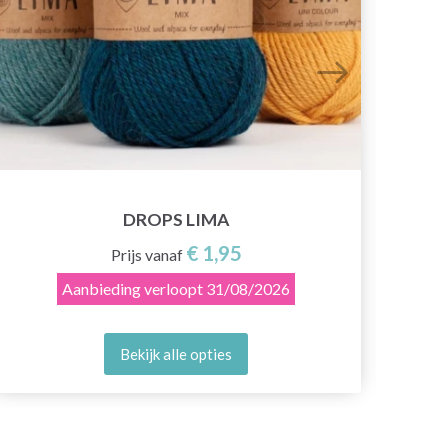
DROPS LIMA
€ 1,95
Prijs vanaf
Aanbieding verloopt
31/08/2026
Bekijk alle opties