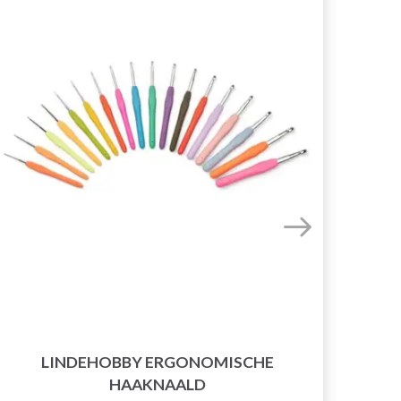
BA
LINDEHOBBY ERGONOMISCHE
HAAKNAALD