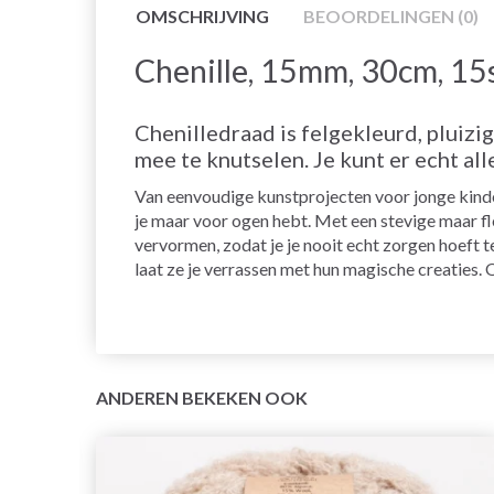
OMSCHRIJVING
BEOORDELINGEN (0)
Chenille, 15mm, 30cm, 15
Chenilledraad is felgekleurd, pluizi
mee te knutselen. Je kunt er echt al
Van eenvoudige kunstprojecten voor jonge kinder
je maar voor ogen hebt. Met een stevige maar fl
vervormen, zodat je je nooit echt zorgen hoeft 
laat ze je verrassen met hun magische creaties.
ANDEREN BEKEKEN OOK