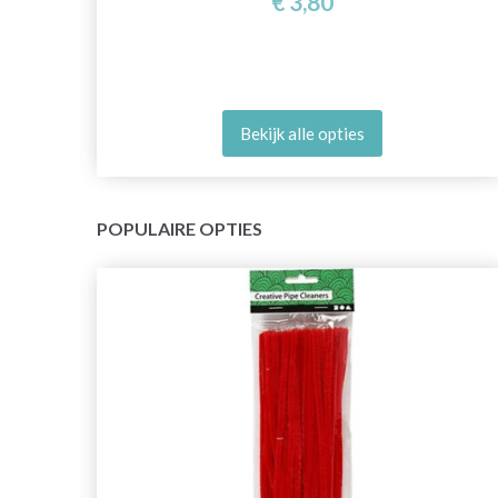
€ 3,80
Bekijk alle opties
POPULAIRE OPTIES