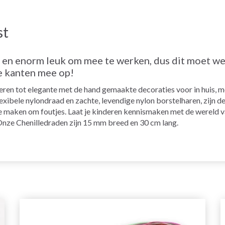
st
g en enorm leuk om mee te werken, dus dit moet wel
le kanten mee op!
en tot elegante met de hand gemaakte decoraties voor in huis, me
exibele nylondraad en zachte, levendige nylon borstelharen, zijn 
te maken om foutjes. Laat je kinderen kennismaken met de wereld v
 Onze Chenilledraden zijn 15 mm breed en 30 cm lang.