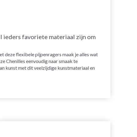
 ieders favoriete materiaal zijn om
t deze flexibele pijpenragers maak je alles wat
deze Chenilles eenvoudig naar smaak te
an kunst met dit veelzijdige kunstmateriaal en