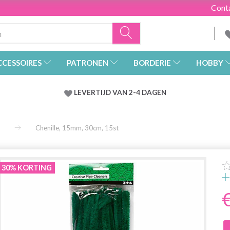
Cont
CCESSOIRES
PATRONEN
BORDERIE
HOBBY
LEVERTIJD VAN 2-4 DAGEN
Chenille, 15mm, 30cm, 15st
30% KORTING