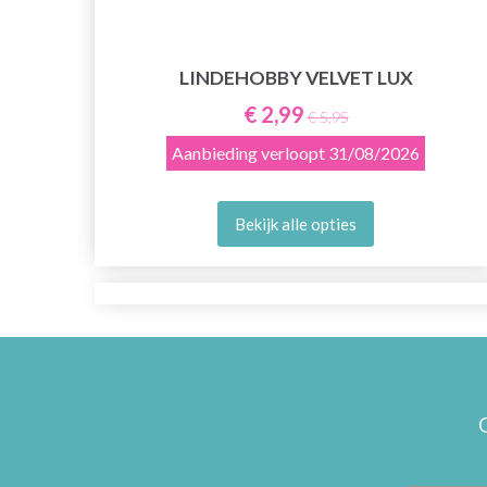
LINDEHOBBY VELVET LUX
E
€ 2,99
€ 5,95
Aanbieding verloopt
31/08/2026
Bekijk alle opties