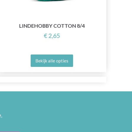
LINDEHOBBY COTTON 8/4
€ 2,65
Bekijk alle opties
,