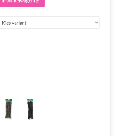
In winkelwagentje