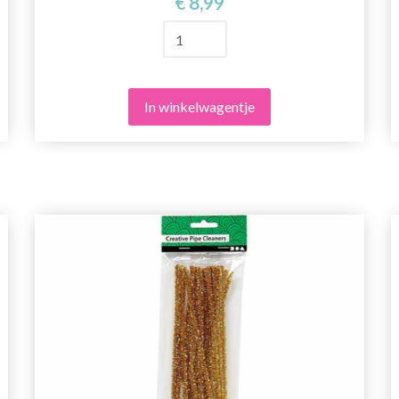
€ 8,99
In winkelwagentje