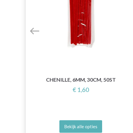
RS
CHENILLE, 6MM, 30CM, 50ST
€ 1,60
Bekijk alle opties