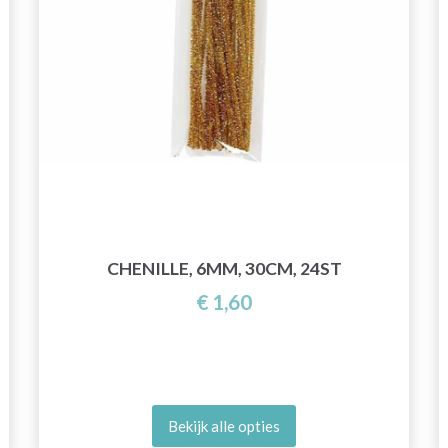
CHENILLE, 6MM, 30CM, 24ST
€ 1,60
Bekijk alle opties