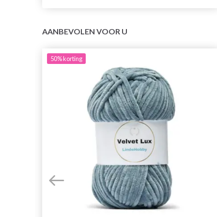
AANBEVOLEN VOOR U
50%
korting