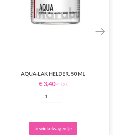
AQUA-LAK HELDER, 50 ML
€ 3,40
€ 4,85
In winkelwagentje