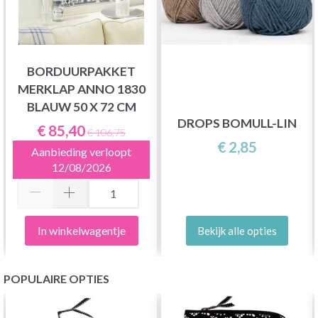
BORDUURPAKKET
MERKLAP ANNO 1830
BLAUW 50 X 72 CM
DROPS BOMULL-LIN
€ 85,40
€ 106,75
€ 2,85
Aanbieding verloopt
12/08/2026
In winkelwagentje
Bekijk alle opties
POPULAIRE OPTIES