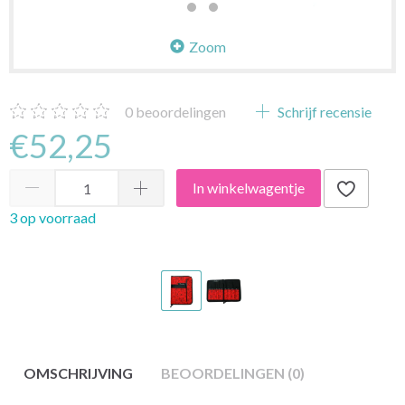
Zoom
0
beoordelingen
Schrijf recensie
€52,25
In winkelwagentje
3 op voorraad
OMSCHRIJVING
BEOORDELINGEN (0)