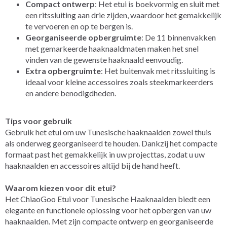
Compact ontwerp
: Het etui is boekvormig en sluit met
een ritssluiting aan drie zijden, waardoor het gemakkelijk
te vervoeren en op te bergen is.
Georganiseerde opbergruimte
: De 11 binnenvakken
met gemarkeerde haaknaaldmaten maken het snel
vinden van de gewenste haaknaald eenvoudig.
Extra opbergruimte
: Het buitenvak met ritssluiting is
ideaal voor kleine accessoires zoals steekmarkeerders
en andere benodigdheden.
Tips voor gebruik
Gebruik het etui om uw Tunesische haaknaalden zowel thuis
als onderweg georganiseerd te houden. Dankzij het compacte
formaat past het gemakkelijk in uw projecttas, zodat u uw
haaknaalden en accessoires altijd bij de hand heeft.
Waarom kiezen voor dit etui?
Het ChiaoGoo Etui voor Tunesische Haaknaalden biedt een
elegante en functionele oplossing voor het opbergen van uw
haaknaalden. Met zijn compacte ontwerp en georganiseerde