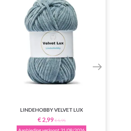
LINDEHOBBY VELVET LUX
€ 2,99
€ 5,95
Aanbieding verloopt
31/08/2026