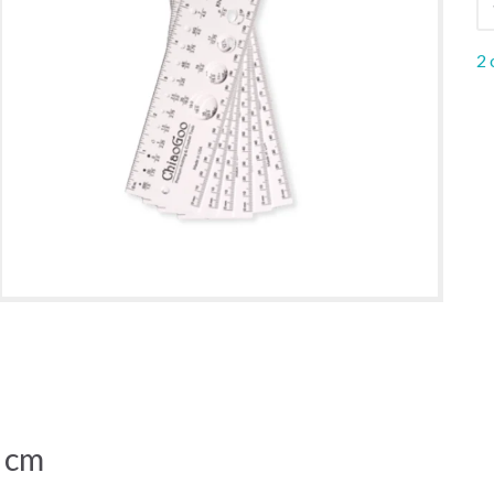
2 
 cm