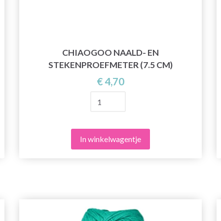
CHIAOGOO NAALD- EN
STEKENPROEFMETER (7.5 CM)
€ 4,70
In winkelwagentje