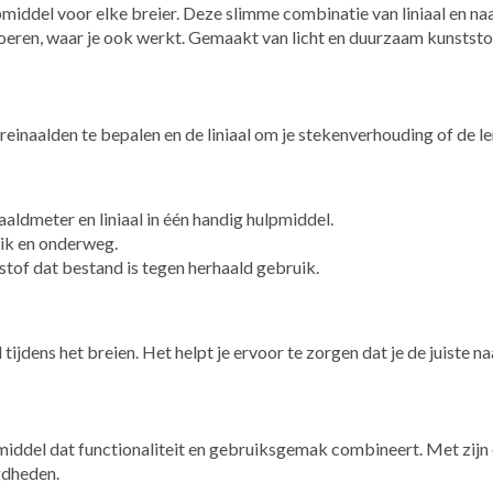
iddel voor elke breier. Deze slimme combinatie van liniaal en 
oeren, waar je ook werkt. Gemaakt van licht en duurzaam kunststof
einaalden te bepalen en de liniaal om je stekenverhouding of de le
ldmeter en liniaal in één handig hulpmiddel.
ik en onderweg.
of dat bestand is tegen herhaald gebruik.
ijdens het breien. Het helpt je ervoor te zorgen dat je de juiste 
iddel dat functionaliteit en gebruiksgemak combineert. Met zijn 
gdheden.