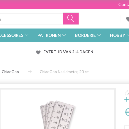
Cont
CCESSOIRES
PATRONEN
BORDERIE
HOBBY
LEVERTIJD VAN 2-4 DAGEN
ChiaoGoo
ChiaoGoo Naaldmeter, 20 cm