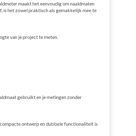
naaldmeter maakt het eenvoudig om naaldmaten
, is het zowel praktisch als gemakkelijk mee te
ngte van je project te meten.
naaldmaat gebruikt en je metingen zonder
compacte ontwerp en dubbele functionaliteit is