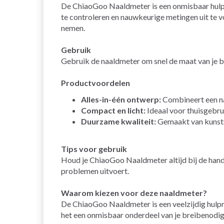
De ChiaoGoo Naaldmeter is een onmisbaar hulpm
te controleren en nauwkeurige metingen uit te v
nemen.
Gebruik
Gebruik de naaldmeter om snel de maat van je br
Productvoordelen
Alles-in-één ontwerp:
Combineert een naa
Compact en licht:
Ideaal voor thuisgebru
Duurzame kwaliteit:
Gemaakt van kunstst
Tips voor gebruik
Houd je ChiaoGoo Naaldmeter altijd bij de hand t
problemen uitvoert.
Waarom kiezen voor deze naaldmeter?
De ChiaoGoo Naaldmeter is een veelzijdig hulpm
het een onmisbaar onderdeel van je breibenodi