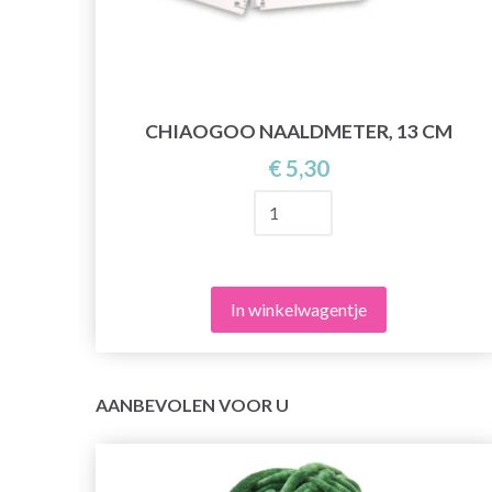
CHIAOGOO NAALDMETER, 13 CM
AL
€ 5,30
AT
In winkelwagentje
AANBEVOLEN VOOR U