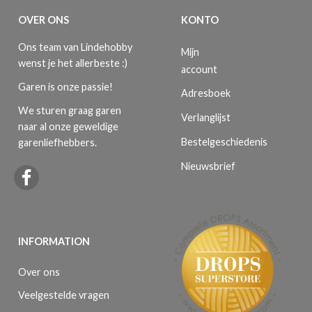
OVER ONS
KONTO
Ons team van Lindehobby
Mijn
wenst je het allerbeste :)
account
Garen is onze passie!
Adresboek
We sturen graag garen
Verlanglijst
naar al onze geweldige
Bestelgeschiedenis
garenliefhebbers.
Nieuwsbrief
INFORMATION
Over ons
Veelgestelde vragen