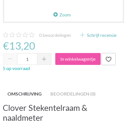
Zoom
0
beoordelingen
Schrijf recensie
€13,20
In winkelwagentje
5 op voorraad
OMSCHRIJVING
BEOORDELINGEN (0)
Clover Stekentelraam &
naaldmeter