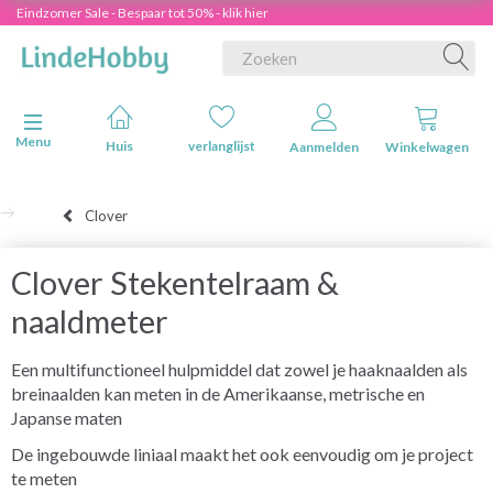
Eindzomer Sale - Bespaar tot 50% - klik hier
Navigatie in-/uitschakelen
Menu
Huis
verlanglijst
Aanmelden
Winkelwagen
Clover
Clover Stekentelraam &
naaldmeter
Een multifunctioneel hulpmiddel dat zowel je haaknaalden als
breinaalden kan meten in de Amerikaanse, metrische en
Japanse maten
De ingebouwde liniaal maakt het ook eenvoudig om je project
te meten