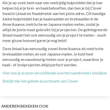
Als je op zoek bent naar een veelzijdig hulpmiddel dat je kan
helpen bij al je brei- en haakbehoeften, dan ben je bij Clover
Swatch Liniaal en Naaldmeter aan het juiste adres. Dit handige
kleine hulpmiddel kan je haaknaalden en breinaalden in de
Amerikaanse, metrische en Japanse maten meten, zodat je
altijd de juiste maat gebruikt bij je projecten. De geïntegreerde
liniaal maakt het ook eenvoudig om je project te meten – nooit
meer gissen hoeveel garen je nog hebt!
Deze liniaal kan eenvoudig zowel Amerikaanse als metrische
breinaalden meten, en ook Japanse maten. Je kunt heel
eenvoudig en nauwkeurig meten voor je project, waardoor je
haak- of breiprojecten altijd perfect worden.
Hier kun je al onze verschillende soorten naaldmeters bekijken
Bekijk hier het gehele assortiment van Clover
ANDEREN BEKEKEN OOK