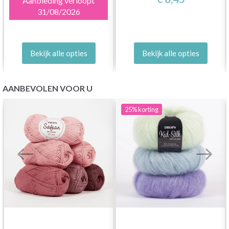
Aanbieding verloopt
31/08/2026
Bekijk alle opties
Bekijk alle opties
AANBEVOLEN VOOR U
25%
korting