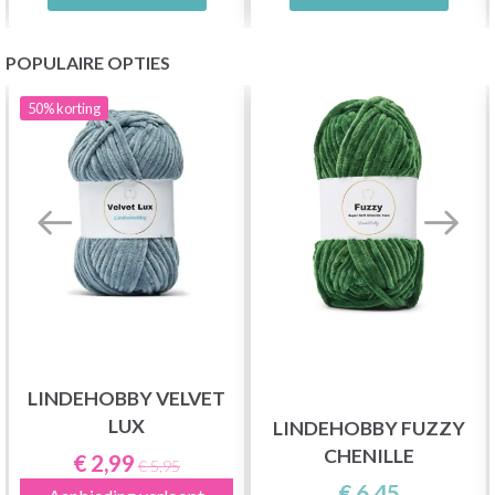
POPULAIRE OPTIES
50%
korting
LINDEHOBBY VELVET
LUX
LINDEHOBBY FUZZY
CHENILLE
€ 2,99
€ 5,95
€ 6,45