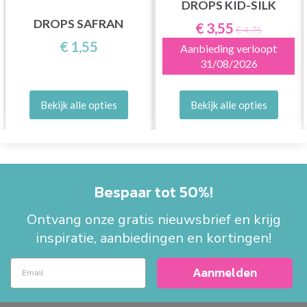
DROPS KID-SILK
DROPS SAFRAN
€ 3,55
€ 4,75
€ 1,55
Aanbieding verloopt
31/08/2026
Bekijk alle opties
Bekijk alle opties
Bespaar tot 50%!
Ontvang onze gratis nieuwsbrief en krijg
inspiratie, aanbiedingen en kortingen!
Aanmelden