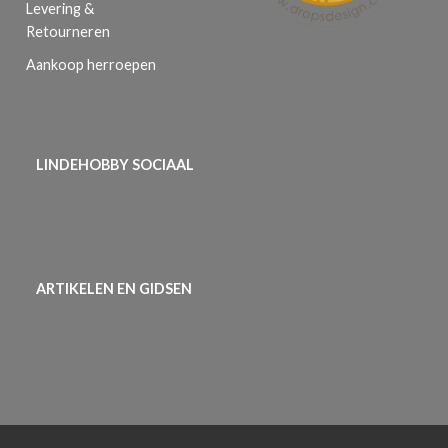
Levering &
Retourneren
Aankoop herroepen
LINDEHOBBY SOCIAAL
ARTIKELEN EN GIDSEN