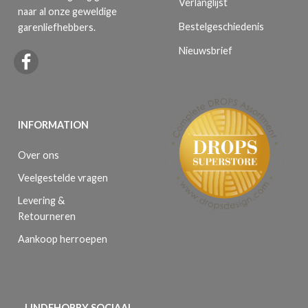
Verlanglijst
naar al onze geweldige
Bestelgeschiedenis
garenliefhebbers.
Nieuwsbrief
INFORMATION
Over ons
Veelgestelde vragen
Levering &
Retourneren
Aankoop herroepen
LINDEHOBBY SOCIAAL