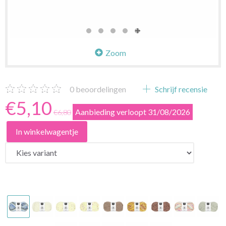
Zoom
0
beoordelingen
Schrijf recensie
€5,10
Aanbieding verloopt 31/08/2026
€6,80
In winkelwagentje