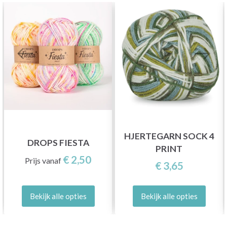
HJERTEGARN SOCK 4
DROPS FIESTA
PRINT
€ 2,50
Prijs vanaf
€ 3,65
Bekijk alle opties
Bekijk alle opties