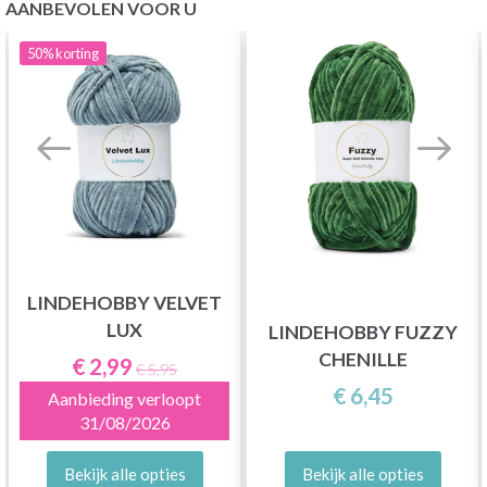
AANBEVOLEN VOOR U
50%
korting
LINDEHOBBY VELVET
LUX
LINDEHOBBY FUZZY
CHENILLE
€ 2,99
€ 5,95
€ 6,45
Aanbieding verloopt
31/08/2026
Bekijk alle opties
Bekijk alle opties