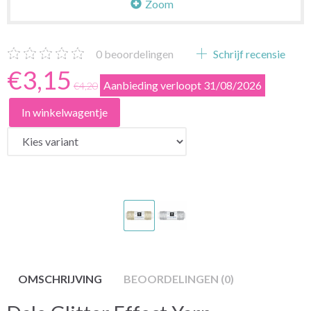
Zoom
0
beoordelingen
Schrijf recensie
€3,15
Aanbieding verloopt 31/08/2026
€4,20
In winkelwagentje
OMSCHRIJVING
BEOORDELINGEN (0)