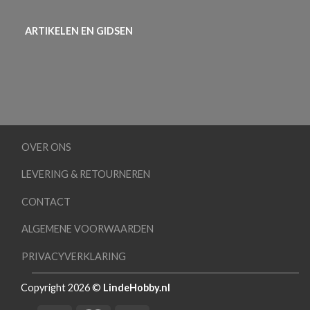
ARTIKELEN EN GIDSEN
OVER ONS
LEVERING & RETOURNEREN
CONTACT
ALGEMENE VOORWAARDEN
PRIVACYVERKLARING
Copyright 2026 ©
LindeHobby.nl