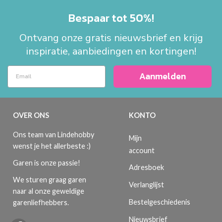
Bespaar tot 50%!
Ontvang onze gratis nieuwsbrief en krijg
inspiratie, aanbiedingen en kortingen!
Aanmelden
OVER ONS
KONTO
Ons team van Lindehobby
Mijn
wenst je het allerbeste :)
account
Garen is onze passie!
Adresboek
We sturen graag garen
Verlanglijst
naar al onze geweldige
Bestelgeschiedenis
garenliefhebbers.
Nieuwsbrief