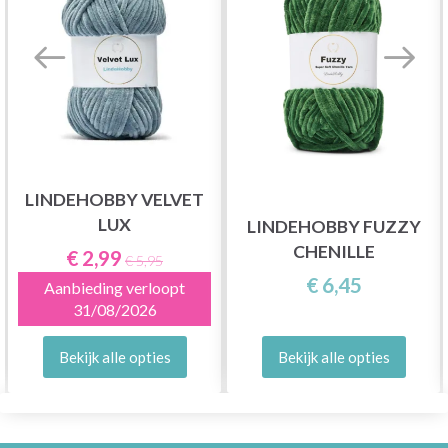
LINDEHOBBY VELVET
LUX
LINDEHOBBY FUZZY
CHENILLE
€ 2,99
€ 5,95
€ 6,45
Aanbieding verloopt
31/08/2026
Bekijk alle opties
Bekijk alle opties