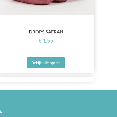
DROPS SAFRAN
€ 1,55
Bekijk alle opties
,