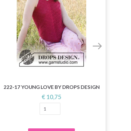
17
222-17 YOUNG LOVE BY DROPS DESIGN
€ 10,75