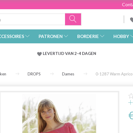
Cont
CCESSOIRES
PATRONEN
BORDERIE
HOBBY
LEVERTIJD VAN 2-4 DAGEN
rken
DROPS
Dames
0-1287 Warm Aprico