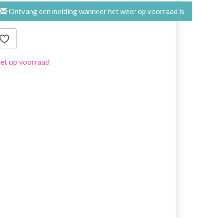
Ontvang een melding wanneer het weer op voorraad is
et op voorraad