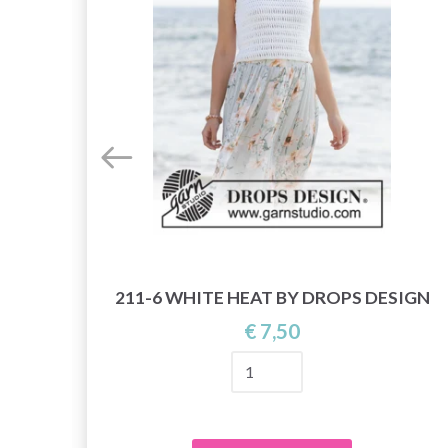
211-6 WHITE HEAT BY DROPS DESIGN
OPS
€ 7,50