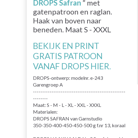
DROPS Safran
” met
gatenpatroon en raglan.
Haak van boven naar
beneden. Maat S - XXXL
BEKIJK EN PRINT
GRATIS PATROON
VANAF DROPS HIER.
DROPS-ontwerp: modelnr. e-243
Garengroep A
--------------------------------------------------
--------
Maat: S - M - L - XL - XXL - XXXL
Materialen:
DROPS SAFRAN van Garnstudio
350-350-400-450-450-500 g f.nr 13, koraal