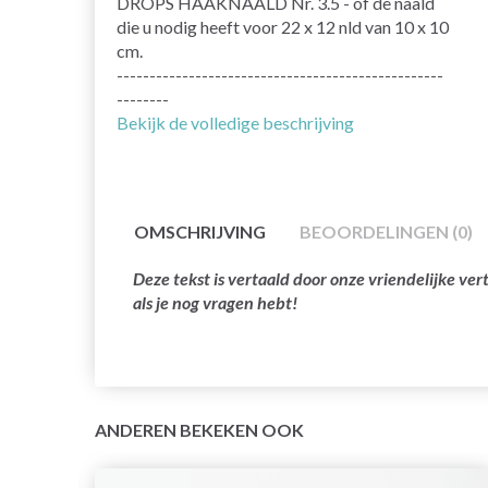
DROPS HAAKNAALD Nr. 3.5 - of de naald
die u nodig heeft voor 22 x 12 nld van 10 x 10
cm.
--------------------------------------------------
--------
Bekijk de volledige beschrijving
OMSCHRIJVING
BEOORDELINGEN (0)
Deze tekst is vertaald door onze vriendelijke v
als je nog vragen hebt!
ANDEREN BEKEKEN OOK