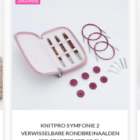
20%
korting
KNITPRO SYMFONIE 2
VERWISSELBARE RONDBREINAALDEN