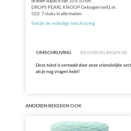
draden Alpaca van 10 x 10 cm.
DROPS PEARL KNOOP Gebogen (wit), nr.
522: 7 stuks in alle maten.
Bekijk de volledige beschrijving
OMSCHRIJVING
BEOORDELINGEN (0)
Deze tekst is vertaald door onze vriendelijke v
als je nog vragen hebt!
ANDEREN BEKEKEN OOK