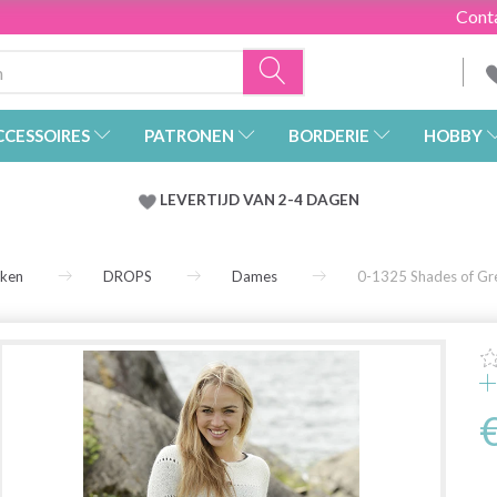
Cont
CCESSOIRES
PATRONEN
BORDERIE
HOBBY
LEVERTIJD VAN 2-4 DAGEN
rken
DROPS
Dames
0-1325 Shades of Gr