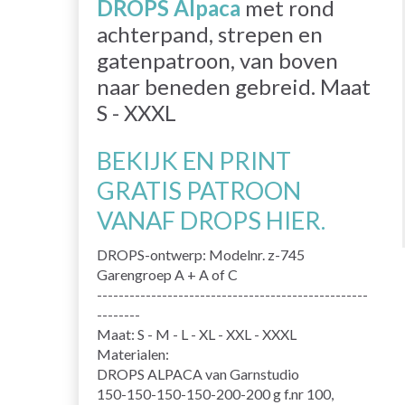
DROPS Alpaca
met rond
achterpand, strepen en
gatenpatroon, van boven
naar beneden gebreid. Maat
S - XXXL
BEKIJK EN PRINT
GRATIS PATROON
VANAF DROPS HIER.
DROPS-ontwerp: Modelnr. z-745
Garengroep A + A of C
--------------------------------------------------
--------
Maat: S - M - L - XL - XXL - XXXL
Materialen:
DROPS ALPACA van Garnstudio
150-150-150-150-200-200 g f.nr 100,