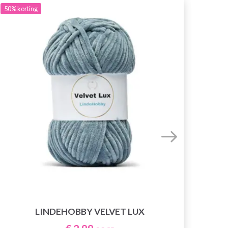
50%
korting
LINDEHOBBY VELVET LUX