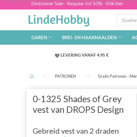
Eindzomer Sale - Bespaar tot 50% - Klik hier
GAREN
BREI- EN HAAKNAALDEN
A
LEVERING VANAF 4.95 €
PATRONEN
Gratis Patronen - Me
0-1325 Shades of Grey
vest van DROPS Design
Gebreid vest van 2 draden