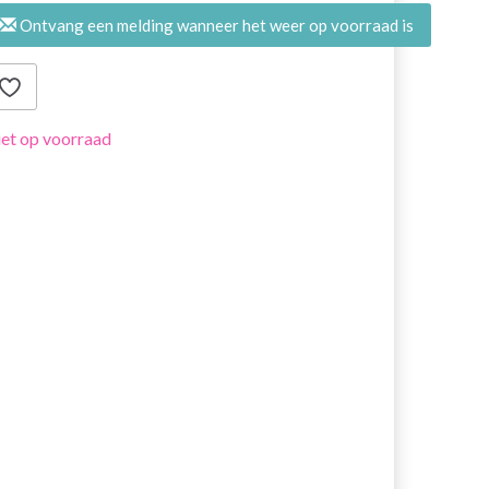
Ontvang een melding wanneer het weer op voorraad is
et op voorraad