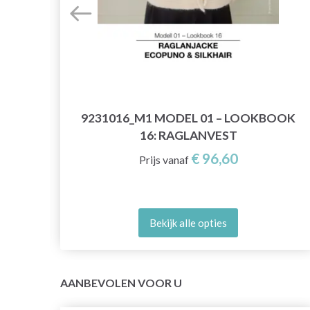
PS
9231016_M1 MODEL 01 – LOOKBOOK
16: RAGLANVEST
€ 96,60
Prijs vanaf
Bekijk alle opties
AANBEVOLEN VOOR U