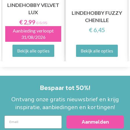
LINDEHOBBY VELVET
LUX
LINDEHOBBY FUZZY
CHENILLE
€ 2,99
€ 5,95
€ 6,45
Aanbieding verloopt
31/08/2026
Bekijk alle opties
Bekijk alle opties
Bespaar tot 50%!
Ontvang onze gratis nieuwsbrief en krijg
inspiratie, aanbiedingen en kortingen!
Aanmelden