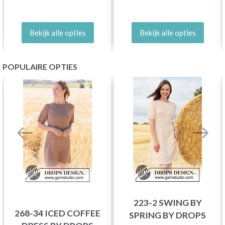
Bekijk alle opties
Bekijk alle opties
POPULAIRE OPTIES
223-2 SWING BY
268-34 ICED COFFEE
SPRING BY DROPS