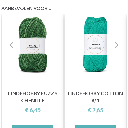
AANBEVOLEN VOOR U
LINDEHOBBY FUZZY
LINDEHOBBY COTTON
CHENILLE
8/4
€ 6,45
€ 2,65