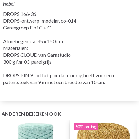
hebt!
DROPS 166-36
DROPS-ontwerp: modelnr. co-014
Garengroep E of C + C
-------------------------------------------------- --------
Afmetingen: ca. 35 x 150 cm
Materialen:
DROPS CLOUD van Garnstudio
300 g f.nr 03, parelgrijs
DROPS PIN 9 - of het p.nr dat u nodig heeft voor een
patentsteek van 9 m met een breedte van 10 cm.
ANDEREN BEKEKEN OOK
50%
korting