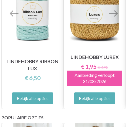
LINDEHOBBY LUREX
LINDEHOBBY RIBBON
€ 1,95
€ 3,90
LUX
Aanbieding verloopt
€ 6,50
31/08/2026
Bekijk alle opties
Bekijk alle opties
POPULAIRE OPTIES