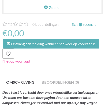
Zoom
0
beoordelingen
Schrijf recensie
€0,00
Ontvang een melding wanneer het weer op voorraad is
Niet op voorraad
OMSCHRIJVING
BEOORDELINGEN (0)
Deze tekst is vertaald door onze vriendelijke vertaalcomputer.
We doen ons best om deze pagina door een mens te laten
aanpassen. Neem gerust contact met ons op als je nog vragen