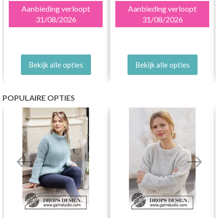
Aanbieding verloopt
Aanbieding verloopt
31/08/2026
31/08/2026
Bekijk alle opties
Bekijk alle opties
POPULAIRE OPTIES