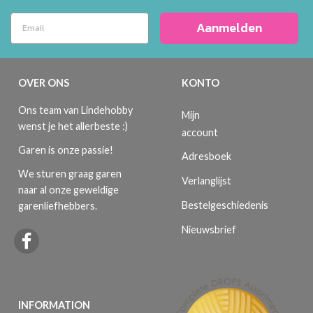
Aanmelden
OVER ONS
KONTO
Ons team van Lindehobby
Mijn
wenst je het allerbeste :)
account
Garen is onze passie!
Adresboek
We sturen graag garen
Verlanglijst
naar al onze geweldige
Bestelgeschiedenis
garenliefhebbers.
Nieuwsbrief
INFORMATION