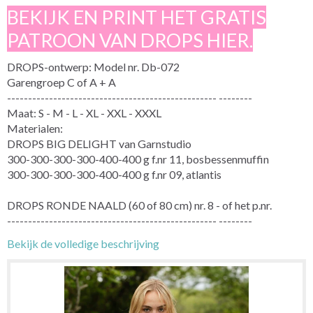
BEKIJK EN PRINT HET GRATIS
PATROON VAN DROPS HIER.
DROPS-ontwerp: Model nr. Db-072
Garengroep C of A + A
-------------------------------------------------- --------
Maat: S - M - L - XL - XXL - XXXL
Materialen:
DROPS BIG DELIGHT van Garnstudio
300-300-300-300-400-400 g f.nr 11, bosbessenmuffin
300-300-300-300-400-400 g f.nr 09, atlantis
DROPS RONDE NAALD (60 of 80 cm) nr. 8 - of het p.nr.
-------------------------------------------------- --------
Bekijk de volledige beschrijving