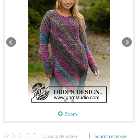
Zoom
0
beoordelingen
Schrijf recensie