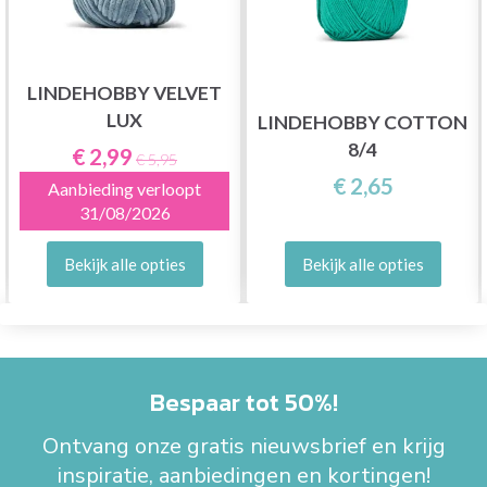
LINDEHOBBY VELVET
LUX
LINDEHOBBY COTTON
8/4
€ 2,99
€ 5,95
€ 2,65
Aanbieding verloopt
31/08/2026
Bekijk alle opties
Bekijk alle opties
Bespaar tot 50%!
Ontvang onze gratis nieuwsbrief en krijg
inspiratie, aanbiedingen en kortingen!