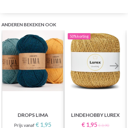
ANDEREN BEKEKEN OOK
50%
korting
DROPS LIMA
LINDEHOBBY LUREX
€ 1,95
€ 1,95
Prijs vanaf
€ 3,90