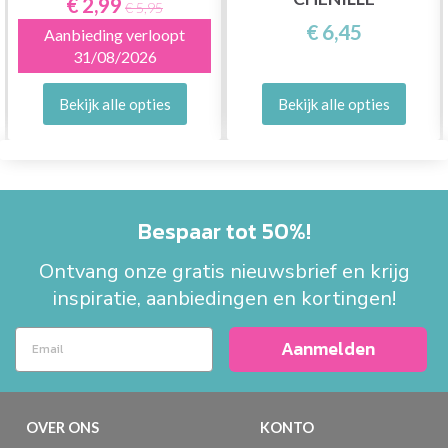
€ 2,99
€ 5,95
€ 6,45
Aanbieding verloopt
31/08/2026
Bekijk alle opties
Bekijk alle opties
Bespaar tot 50%!
Ontvang onze gratis nieuwsbrief en krijg
inspiratie, aanbiedingen en kortingen!
Aanmelden
OVER ONS
KONTO