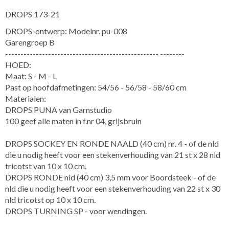
DROPS 173-21
DROPS-ontwerp: Modelnr. pu-008
Garengroep B
-------------------------------------------------- --------
HOED:
Maat: S - M - L
Past op hoofdafmetingen: 54/56 - 56/58 - 58/60 cm
Materialen:
DROPS PUNA van Garnstudio
100 geef alle maten in f.nr 04, grijsbruin
DROPS SOCKEY EN RONDE NAALD (40 cm) nr. 4 - of de nld
die u nodig heeft voor een stekenverhouding van 21 st x 28 nld
tricotst van 10 x 10 cm.
DROPS RONDE nld (40 cm) 3,5 mm voor Boordsteek - of de
nld die u nodig heeft voor een stekenverhouding van 22 st x 30
nld tricotst op 10 x 10 cm.
DROPS TURNING SP - voor wendingen.