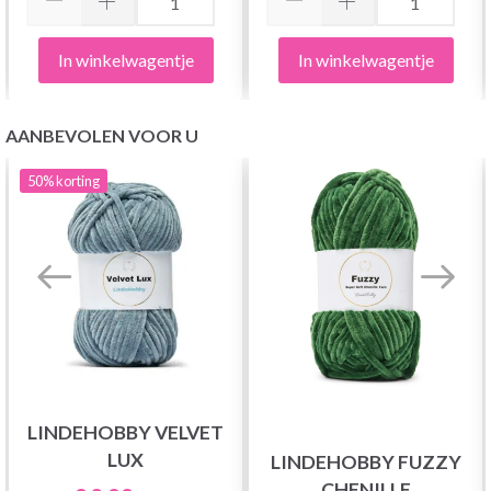
In winkelwagentje
In winkelwagentje
AANBEVOLEN VOOR U
50%
korting
LINDEHOBBY VELVET
LUX
LINDEHOBBY FUZZY
CHENILLE