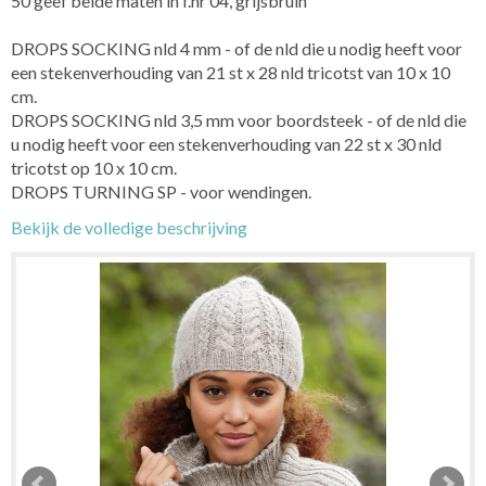
50 geef beide maten in f.nr 04, grijsbruin
DROPS SOCKING nld 4 mm - of de nld die u nodig heeft voor
een stekenverhouding van 21 st x 28 nld tricotst van 10 x 10
cm.
DROPS SOCKING nld 3,5 mm voor boordsteek - of de nld die
u nodig heeft voor een stekenverhouding van 22 st x 30 nld
tricotst op 10 x 10 cm.
DROPS TURNING SP - voor wendingen.
Bekijk de volledige beschrijving