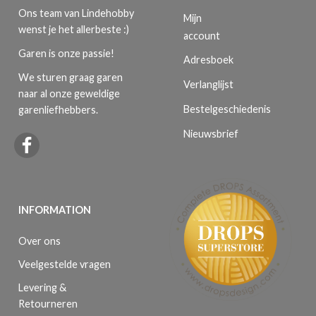
Ons team van Lindehobby
Mijn
wenst je het allerbeste :)
account
Garen is onze passie!
Adresboek
We sturen graag garen
Verlanglijst
naar al onze geweldige
Bestelgeschiedenis
garenliefhebbers.
Nieuwsbrief
INFORMATION
Over ons
Veelgestelde vragen
Levering &
Retourneren