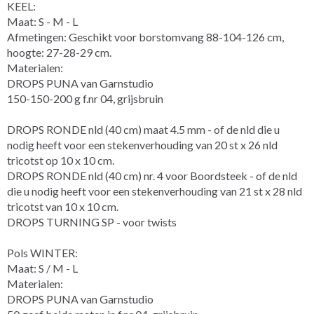
KEEL:
Maat: S - M - L
Afmetingen: Geschikt voor borstomvang 88-104-126 cm,
hoogte: 27-28-29 cm.
Materialen:
DROPS PUNA van Garnstudio
150-150-200 g f.nr 04, grijsbruin
DROPS RONDE nld (40 cm) maat 4.5 mm - of de nld die u
nodig heeft voor een stekenverhouding van 20 st x 26 nld
tricotst op 10 x 10 cm.
DROPS RONDE nld (40 cm) nr. 4 voor Boordsteek - of de nld
die u nodig heeft voor een stekenverhouding van 21 st x 28 nld
tricotst van 10 x 10 cm.
DROPS TURNING SP - voor twists
Pols WINTER:
Maat: S / M - L
Materialen:
DROPS PUNA van Garnstudio