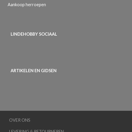
Aankoop herroepen
LINDEHOBBY SOCIAAL
ARTIKELEN EN GIDSEN
OVER ONS
LEVERING & RETOURNEREN