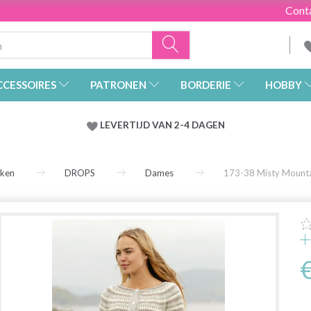
Cont
CCESSOIRES
PATRONEN
BORDERIE
HOBBY
LEVERTIJD VAN 2-4 DAGEN
rken
DROPS
Dames
173-38 Misty Mounta