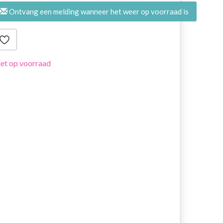
Ontvang een melding wanneer het weer op voorraad is
et op voorraad