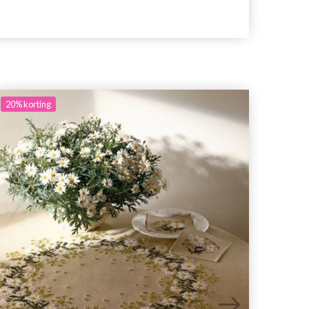
20%
korting