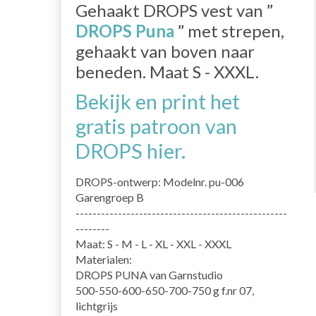
Gehaakt DROPS vest van ”
DROPS Puna
” met strepen,
gehaakt van boven naar
beneden. Maat S - XXXL.
Bekijk en print het
gratis patroon van
DROPS hier.
DROPS-ontwerp: Modelnr. pu-006
Garengroep B
--------------------------------------------------
--------
Maat: S - M - L - XL - XXL - XXXL
Materialen:
DROPS PUNA van Garnstudio
500-550-600-650-700-750 g f.nr 07,
lichtgrijs