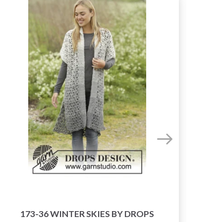
21
173-36 WINTER SKIES BY DROPS