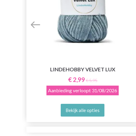
LINDEHOBBY VELVET LUX
€ 2,99
€ 5,95
Aanbieding verloopt
31/08/2026
Bekijk alle opties