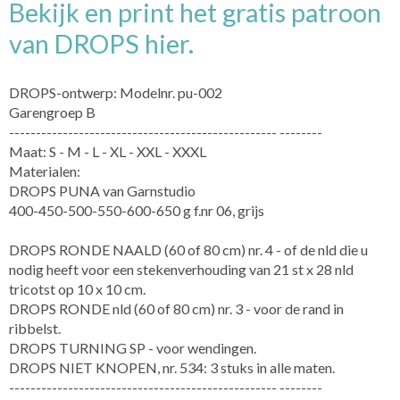
Bekijk en print het gratis patroon
van DROPS hier.
DROPS-ontwerp: Modelnr. pu-002
Garengroep B
-------------------------------------------------- --------
Maat: S - M - L - XL - XXL - XXXL
Materialen:
DROPS PUNA van Garnstudio
400-450-500-550-600-650 g f.nr 06, grijs
DROPS RONDE NAALD (60 of 80 cm) nr. 4 - of de nld die u
nodig heeft voor een stekenverhouding van 21 st x 28 nld
tricotst op 10 x 10 cm.
DROPS RONDE nld (60 of 80 cm) nr. 3 - voor de rand in
ribbelst.
DROPS TURNING SP - voor wendingen.
DROPS NIET KNOPEN, nr. 534: 3 stuks in alle maten.
-------------------------------------------------- --------