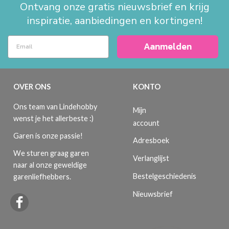
Ontvang onze gratis nieuwsbrief en krijg
inspiratie, aanbiedingen en kortingen!
Aanmelden
OVER ONS
KONTO
Ons team van Lindehobby
Mijn
wenst je het allerbeste :)
account
Garen is onze passie!
Adresboek
We sturen graag garen
Verlanglijst
naar al onze geweldige
Bestelgeschiedenis
garenliefhebbers.
Nieuwsbrief