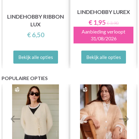
LINDEHOBBY LUREX
LINDEHOBBY RIBBON
€ 1,95
€ 3,90
LUX
Aanbieding verloopt
€ 6,50
31/08/2026
Bekijk alle opties
Bekijk alle opties
POPULAIRE OPTIES