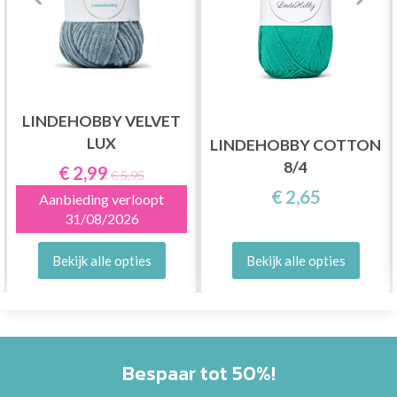
LINDEHOBBY VELVET
LUX
LINDEHOBBY COTTON
8/4
€ 2,99
€ 5,95
€ 2,65
Aanbieding verloopt
31/08/2026
Bekijk alle opties
Bekijk alle opties
Bespaar tot 50%!