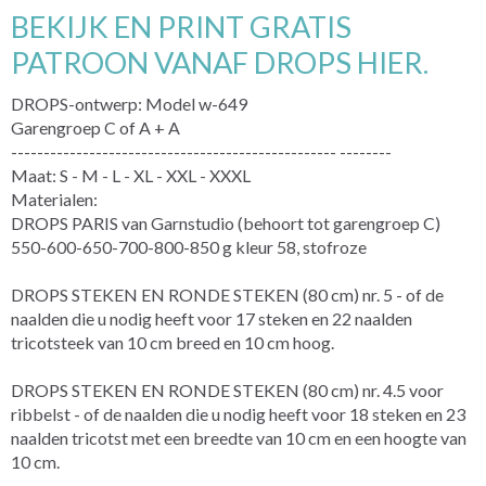
BEKIJK EN PRINT GRATIS
PATROON VANAF DROPS HIER.
DROPS-ontwerp: Model w-649
Garengroep C of A + A
-------------------------------------------------- --------
Maat: S - M - L - XL - XXL - XXXL
Materialen:
DROPS PARIS van Garnstudio (behoort tot garengroep C)
550-600-650-700-800-850 g kleur 58, stofroze
DROPS STEKEN EN RONDE STEKEN (80 cm) nr. 5 - of de
naalden die u nodig heeft voor 17 steken en 22 naalden
tricotsteek van 10 cm breed en 10 cm hoog.
DROPS STEKEN EN RONDE STEKEN (80 cm) nr. 4.5 voor
ribbelst - of de naalden die u nodig heeft voor 18 steken en 23
naalden tricotst met een breedte van 10 cm en een hoogte van
10 cm.