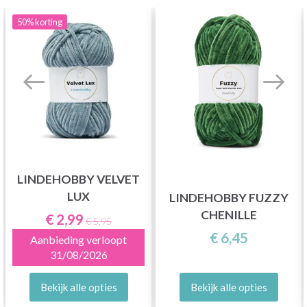
50%
korting
LINDEHOBBY VELVET
LUX
LINDEHOBBY FUZZY
CHENILLE
€ 2,99
€ 5,95
€ 6,45
Aanbieding verloopt
31/08/2026
Bekijk alle opties
Bekijk alle opties