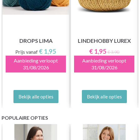
DROPS LIMA
LINDEHOBBY LUREX
€ 1,95
€ 1,95
Prijs vanaf
€ 3,90
Aanbieding verloopt
Aanbieding verloopt
31/08/2026
31/08/2026
Bekijk alle opties
Bekijk alle opties
POPULAIRE OPTIES