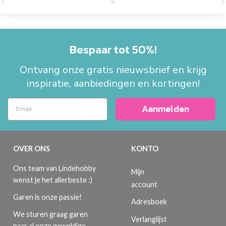
Bespaar tot 50%!
Ontvang onze gratis nieuwsbrief en krijg
inspiratie, aanbiedingen en kortingen!
Aanmelden
OVER ONS
KONTO
Ons team van Lindehobby
Mijn
wenst je het allerbeste :)
account
Garen is onze passie!
Adresboek
We sturen graag garen
Verlanglijst
naar al onze geweldige