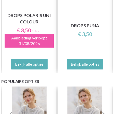
DROPS POLARIS UNI
COLOUR
DROPS PUNA
€ 3,50
€ 4,75
€ 3,50
Aanbieding verloopt
31/08/2026
Bekijk alle opties
Bekijk alle opties
POPULAIRE OPTIES