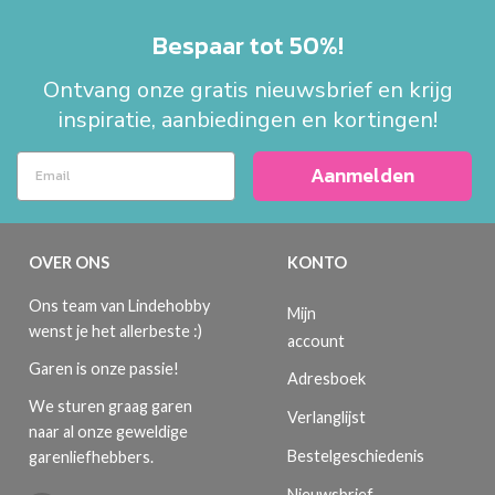
Bespaar tot 50%!
Ontvang onze gratis nieuwsbrief en krijg
inspiratie, aanbiedingen en kortingen!
Aanmelden
OVER ONS
KONTO
Ons team van Lindehobby
Mijn
wenst je het allerbeste :)
account
Garen is onze passie!
Adresboek
We sturen graag garen
Verlanglijst
naar al onze geweldige
Bestelgeschiedenis
garenliefhebbers.
Nieuwsbrief