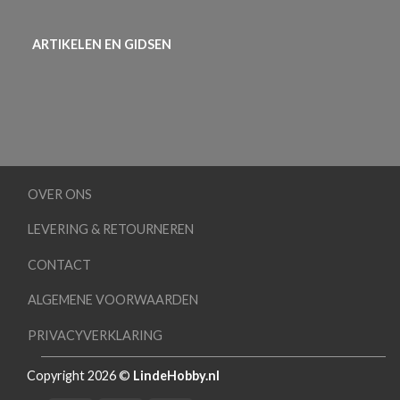
ARTIKELEN EN GIDSEN
OVER ONS
LEVERING & RETOURNEREN
CONTACT
ALGEMENE VOORWAARDEN
PRIVACYVERKLARING
Copyright 2026 ©
LindeHobby.nl