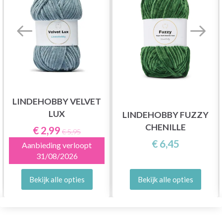
LINDEHOBBY VELVET
LUX
LINDEHOBBY FUZZY
CHENILLE
€ 2,99
€ 5,95
€ 6,45
Aanbieding verloopt
31/08/2026
Bekijk alle opties
Bekijk alle opties