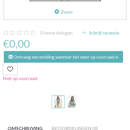
Zoom
0
beoordelingen
Schrijf recensie
€0,00
Ontvang een melding wanneer het weer op voorraad is
Niet op voorraad
OMSCHRIJVING
BEOORDELINGEN (0)