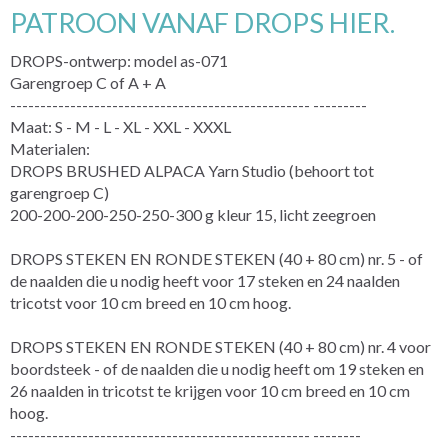
PATROON VANAF DROPS HIER.
DROPS-ontwerp: model as-071
Garengroep C of A + A
-------------------------------------------------- ---------
Maat: S - M - L - XL - XXL - XXXL
Materialen:
DROPS BRUSHED ALPACA Yarn Studio (behoort tot
garengroep C)
200-200-200-250-250-300 g kleur 15, licht zeegroen
DROPS STEKEN EN RONDE STEKEN (40 + 80 cm) nr. 5 - of
de naalden die u nodig heeft voor 17 steken en 24 naalden
tricotst voor 10 cm breed en 10 cm hoog.
DROPS STEKEN EN RONDE STEKEN (40 + 80 cm) nr. 4 voor
boordsteek - of de naalden die u nodig heeft om 19 steken en
26 naalden in tricotst te krijgen voor 10 cm breed en 10 cm
hoog.
-------------------------------------------------- --------