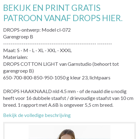
BEKIJK EN PRINT GRATIS
PATROON VANAF DROPS HIER.
DROPS-ontwerp: Model cl-072
Garengroep B
-------------------------------------------------- --------
Maat: S - M - L - XL - XXL - XXXL
Materialen:
DROPS COTTON LIGHT van Garnstudio (behoort tot
garengroep B)
650-700-800-850-950-1050 g kleur 23, lichtpaars
DROPS HAAKNAALD nld 4.5 mm - of de naald die u nodig
heeft voor 16 dubbele staafst / drievoudige staafst van 10 cm
breed. 1 rapport met A.6B is ongeveer 5,5 cm breed.
Bekijk de volledige beschrijving