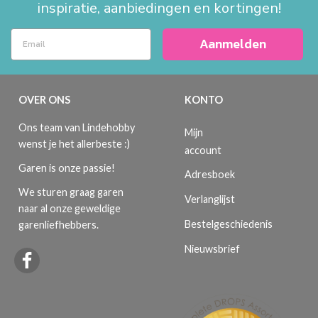
inspiratie, aanbiedingen en kortingen!
Aanmelden
OVER ONS
KONTO
Ons team van Lindehobby
Mijn
wenst je het allerbeste :)
account
Garen is onze passie!
Adresboek
We sturen graag garen
Verlanglijst
naar al onze geweldige
Bestelgeschiedenis
garenliefhebbers.
Nieuwsbrief