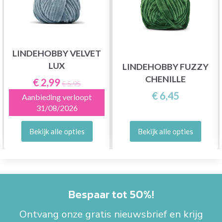
LINDEHOBBY VELVET
LUX
LINDEHOBBY FUZZY
CHENILLE
€ 2,99
€ 5,95
€ 6,45
Aanbieding verloopt
31/08/2026
Bekijk alle opties
Bekijk alle opties
Bespaar tot 50%!
Ontvang onze gratis nieuwsbrief en krijg