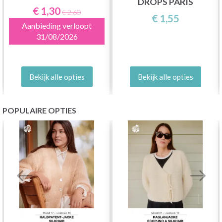
DROPS PARIS
€ 1,30
€ 2,60
€ 1,55
Aanbieding verloopt
31/08/2026
Bekijk alle opties
Bekijk alle opties
POPULAIRE OPTIES