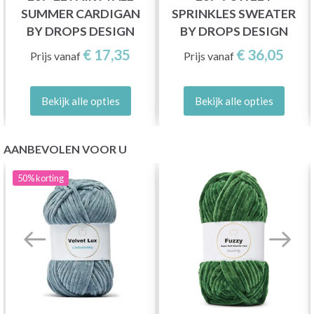
SUMMER CARDIGAN
SPRINKLES SWEATER
BY DROPS DESIGN
BY DROPS DESIGN
€ 17,35
€ 36,05
Prijs vanaf
Prijs vanaf
Bekijk alle opties
Bekijk alle opties
AANBEVOLEN VOOR U
50%
korting