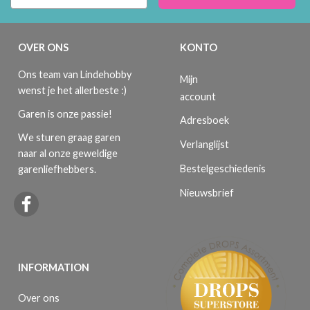
OVER ONS
KONTO
Ons team van Lindehobby
Mijn
wenst je het allerbeste :)
account
Garen is onze passie!
Adresboek
We sturen graag garen
Verlanglijst
naar al onze geweldige
Bestelgeschiedenis
garenliefhebbers.
Nieuwsbrief
INFORMATION
Over ons