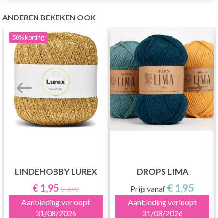
ANDEREN BEKEKEN OOK
50%
korting
LINDEHOBBY LUREX
DROPS LIMA
€ 1,95
€ 1,95
Prijs vanaf
€ 3,90
Aanbieding verloopt
Aanbieding verloopt
31/08/2026
31/08/2026