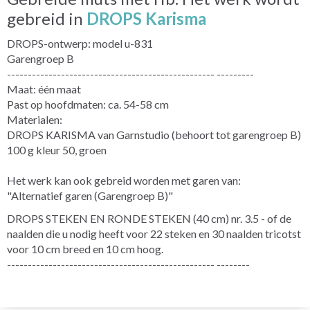
gebreid in
DROPS Karisma
DROPS-ontwerp: model u-831
Garengroep B
-------------------------------------------------- ---------
Maat: één maat
Past op hoofdmaten: ca. 54-58 cm
Materialen:
DROPS KARISMA van Garnstudio (behoort tot garengroep B)
100 g kleur 50, groen
Het werk kan ook gebreid worden met garen van:
"Alternatief garen (Garengroep B)"
DROPS STEKEN EN RONDE STEKEN (40 cm) nr. 3.5 - of de
naalden die u nodig heeft voor 22 steken en 30 naalden tricotst
voor 10 cm breed en 10 cm hoog.
-------------------------------------------------- --------