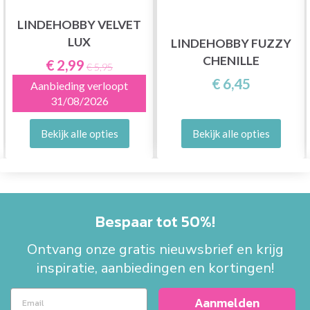
LINDEHOBBY VELVET
LUX
LINDEHOBBY FUZZY
CHENILLE
€ 2,99
€ 5,95
€ 6,45
Aanbieding verloopt
31/08/2026
Bekijk alle opties
Bekijk alle opties
Bespaar tot 50%!
Ontvang onze gratis nieuwsbrief en krijg
inspiratie, aanbiedingen en kortingen!
Aanmelden