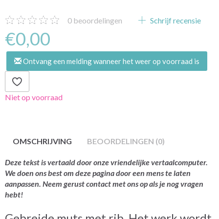
0
beoordelingen
Schrijf recensie
€0,00
Ontvang een melding wanneer het weer op voorraad is
Niet op voorraad
OMSCHRIJVING
BEOORDELINGEN (0)
Deze tekst is vertaald door onze vriendelijke vertaalcomputer.
We doen ons best om deze pagina door een mens te laten
aanpassen. Neem gerust contact met ons op als je nog vragen
hebt!
Gebreide muts met rib. Het werk wordt