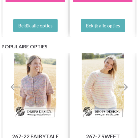
Bekijk alle opties
Bekijk alle opties
POPULAIRE OPTIES
267-22 FAIRYTALE
267-7 SWEET