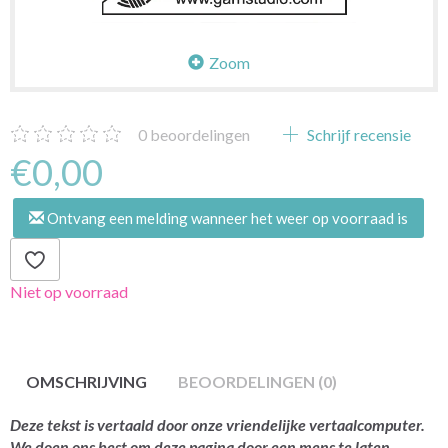
Zoom
0
beoordelingen
Schrijf recensie
€0,00
Ontvang een melding wanneer het weer op voorraad is
Niet op voorraad
OMSCHRIJVING
BEOORDELINGEN (0)
Deze tekst is vertaald door onze vriendelijke vertaalcomputer.
We doen ons best om deze pagina door een mens te laten