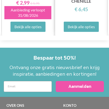
CHENILLE
€ 2,99
€ 5,95
€ 6,45
Aanbieding verloopt
31/08/2026
Bekijk alle opties
Bekijk alle opties
Bespaar tot 50%!
Ontvang onze gratis nieuwsbrief en krijg
inspiratie, aanbiedingen en kortingen!
Aanmelden
OVER ONS
KONTO