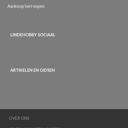
Aankoop herroepen
LINDEHOBBY SOCIAAL
ARTIKELEN EN GIDSEN
OVER ONS