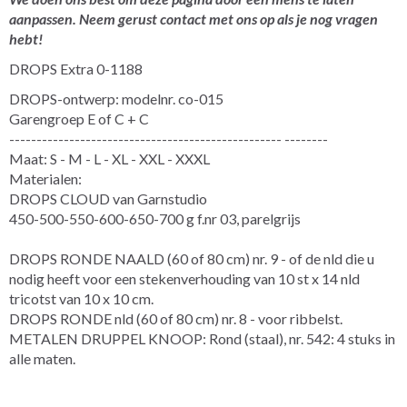
aanpassen. Neem gerust contact met ons op als je nog vragen
hebt!
DROPS Extra 0-1188
DROPS-ontwerp: modelnr. co-015
Garengroep E of C + C
-------------------------------------------------- --------
Maat: S - M - L - XL - XXL - XXXL
Materialen:
DROPS CLOUD van Garnstudio
450-500-550-600-650-700 g f.nr 03, parelgrijs
DROPS RONDE NAALD (60 of 80 cm) nr. 9 - of de nld die u
nodig heeft voor een stekenverhouding van 10 st x 14 nld
tricotst van 10 x 10 cm.
DROPS RONDE nld (60 of 80 cm) nr. 8 - voor ribbelst.
METALEN DRUPPEL KNOOP: Rond (staal), nr. 542: 4 stuks in
alle maten.