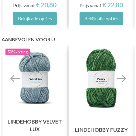
€ 20,80
€ 22,80
Prijs vanaf
Prijs vanaf
Bekijk alle opties
Bekijk alle opties
AANBEVOLEN VOOR U
50%
korting
LINDEHOBBY VELVET
LUX
LINDEHOBBY FUZZY