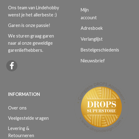
Ons team van Lindehobby
Mijn
wenst je het allerbeste :)
account
Garen is onze passie!
Adresboek
We sturen graag garen
Verlanglijst
naar al onze geweldige
Bestelgeschiedenis
garenliefhebbers.
Nieuwsbrief
INFORMATION
Over ons
Veelgestelde vragen
Levering &
Retourneren