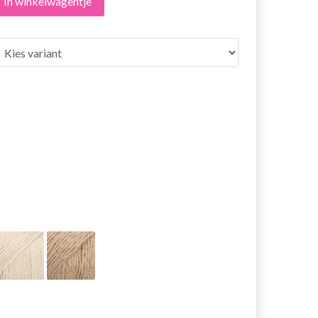
In winkelwagentje