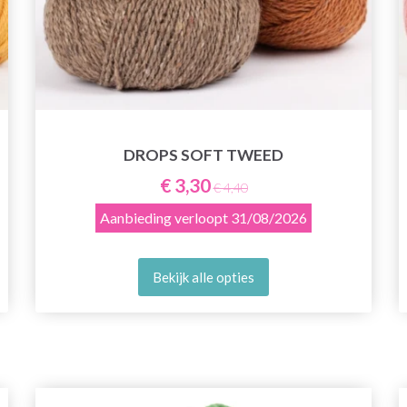
DROPS SOFT TWEED
€ 3,30
€ 4,40
Aanbieding verloopt
31/08/2026
Bekijk alle opties