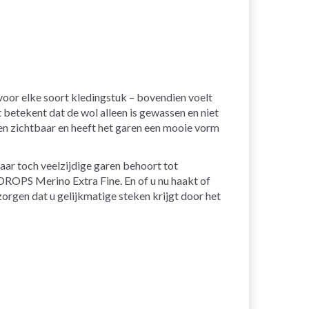
voor elke soort kledingstuk – bovendien voelt
 betekent dat de wol alleen is gewassen en niet
ren zichtbaar en heeft het garen een mooie vorm
maar toch veelzijdige garen behoort tot
DROPS Merino Extra Fine. En of u nu haakt of
zorgen dat u gelijkmatige steken krijgt door het