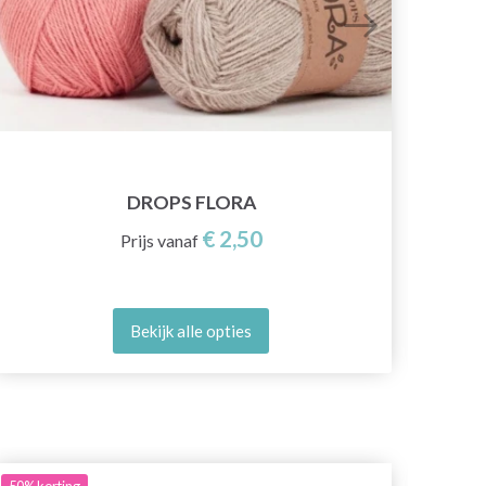
DROPS FLORA
€ 2,50
Prijs vanaf
Bekijk alle opties