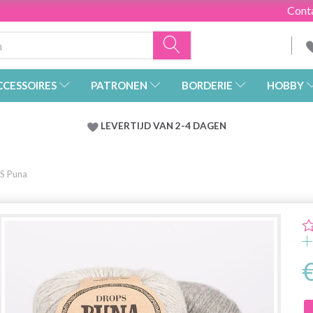
Cont
CCESSOIRES
PATRONEN
BORDERIE
HOBBY
LEVERTIJD VAN 2-4 DAGEN
S Puna