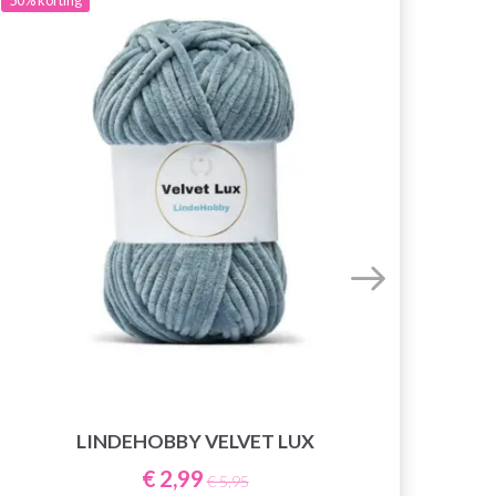
50%
korting
LINDEHOBBY VELVET LUX
€ 2,99
€ 5,95