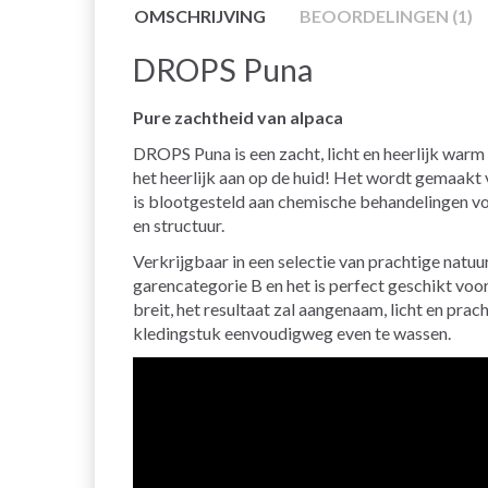
OMSCHRIJVING
BEOORDELINGEN (1)
DROPS Puna
Pure zachtheid van alpaca
DROPS Puna is een zacht, licht en heerlijk warm
het heerlijk aan op de huid! Het wordt gemaakt v
is blootgesteld aan chemische behandelingen voo
en structuur.
Verkrijgbaar in een selectie van prachtige natuu
garencategorie B en het is perfect geschikt vo
breit, het resultaat zal aangenaam, licht en pra
kledingstuk eenvoudigweg even te wassen.