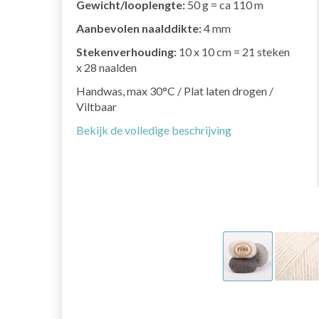
Gewicht/looplengte:
50 g = ca 110 m
Aanbevolen naalddikte:
4 mm
Stekenverhouding:
10 x 10 cm = 21 steken
x 28 naalden
Handwas, max 30°C / Plat laten drogen /
Viltbaar
Bekijk de volledige beschrijving