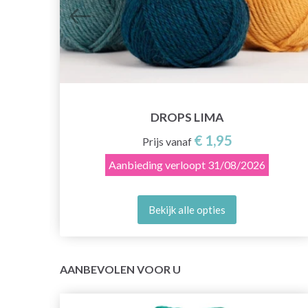
DROPS LIMA
€ 1,95
Prijs vanaf
Aanbieding verloopt
31/08/2026
Bekijk alle opties
AANBEVOLEN VOOR U