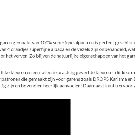
 garen gemaakt van 100% superfijne alpaca en is perfect geschikt 
an 4 draadjes superfijne alpaca en de vezels zijn onbehandeld, wat
r het verven. Zo blijven de natuurlijke eigenschappen van het ga
rlijke kleuren en een selectie prachtig geverfde kleuren – dit luxe 
or patronen die gemaakt zijn voor garens zoals DROPS Karisma en 
chtig zijn en bovendien heerlijk aanvoelen! Daarnaast kunt u ervoor 