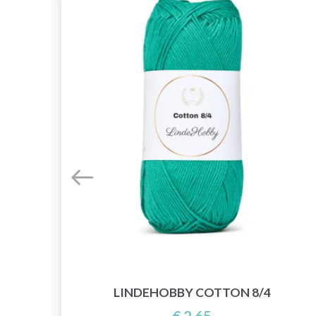
E
LINDEHOBBY COTTON 8/4
€ 2,65