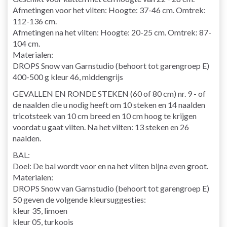
Afmetingen voor het vilten: Hoogte: 37-46 cm. Omtrek:
112-136 cm.
Afmetingen na het vilten: Hoogte: 20-25 cm. Omtrek: 87-
104 cm.
Materialen:
DROPS Snow van Garnstudio (behoort tot garengroep E)
400-500 g kleur 46, middengrijs
GEVALLEN EN RONDE STEKEN (60 of 80 cm) nr. 9 - of
de naalden die u nodig heeft om 10 steken en 14 naalden
tricotsteek van 10 cm breed en 10 cm hoog te krijgen
voordat u gaat vilten. Na het vilten: 13 steken en 26
naalden.
BAL:
Doel: De bal wordt voor en na het vilten bijna even groot.
Materialen:
DROPS Snow van Garnstudio (behoort tot garengroep E)
50 geven de volgende kleursuggesties:
kleur 35, limoen
kleur 05, turkoois