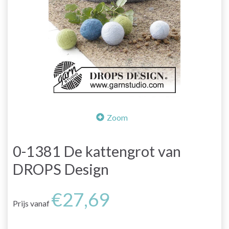
Zoom
0-1381 De kattengrot van
DROPS Design
€27,69
Prijs vanaf