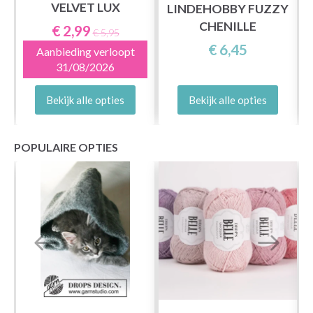
VELVET LUX
LINDEHOBBY FUZZY
CHENILLE
€ 2,99
€ 5,95
€ 6,45
Aanbieding verloopt
31/08/2026
Bekijk alle opties
Bekijk alle opties
POPULAIRE OPTIES