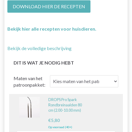
DOWNLOAD HIER DE RECEPTEN
Bekijk hier alle recepten voor huisdieren.
Bekijk de volledige beschrijving
DIT IS WAT JE NODIG HEBT
Maten van het
patroonpakket:
DROPS Pro Spark
Rondbreinaalden 80
cm (2.00-10.00 mm)
€5,80
Op voorraad (40+)