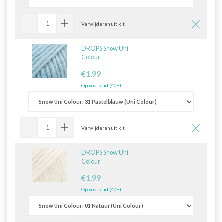
Verwijderen uit kit
DROPS Snow Uni
Colour
€1,99
Op voorraad (40+)
Verwijderen uit kit
DROPS Snow Uni
Colour
€1,99
Op voorraad (40+)