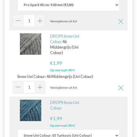
Verwijderen uit kit
DROPS Snow Uni
Colour
46
Middengrijs (Uni
Colour)
€1,99
Op voorraad (40+)
Snow Uni Colour:
46 Middengrijs (Uni Colour)
Verwijderen uit kit
DROPS Snow Uni
Colour
€1,99
Op voorraad (40+)