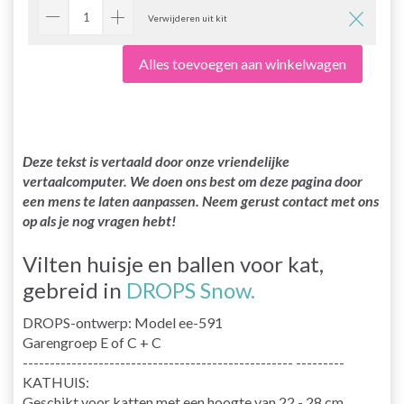
Verwijderen uit kit
Alles toevoegen aan winkelwagen
Deze tekst is vertaald door onze vriendelijke
vertaalcomputer. We doen ons best om deze pagina door
een mens te laten aanpassen. Neem gerust contact met ons
op als je nog vragen hebt!
Vilten huisje en ballen voor kat,
gebreid in
DROPS Snow.
DROPS-ontwerp: Model ee-591
Garengroep E of C + C
-------------------------------------------------- ---------
KATHUIS:
Geschikt voor katten met een hoogte van 22 - 28 cm.