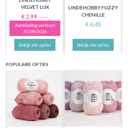
VELVET LUX
LINDEHOBBY FUZZY
CHENILLE
€ 2,99
€ 5,95
€ 6,45
Aanbieding verloopt
31/08/2026
Bekijk alle opties
Bekijk alle opties
POPULAIRE OPTIES