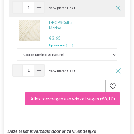
Verwijderen uit kit
DROPS Cotton
Merino
€3,65
Op voorraad (40+)
Verwijderen uit kit
Alles toevoegen aan winkelwagen
(€8,10)
Deze tekst is vertaald door onze vriendelijke