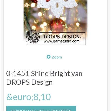
Zoom
0-1451 Shine Bright van
DROPS Design
&euro;8,10
DOWNLOAD HIER DE RECEPTEN