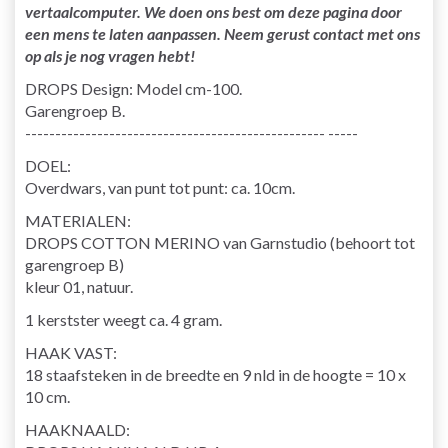
vertaalcomputer. We doen ons best om deze pagina door
een mens te laten aanpassen. Neem gerust contact met ons
op als je nog vragen hebt!
DROPS Design: Model cm-100.
Garengroep B.
-------------------------------------------------- -----
DOEL:
Overdwars, van punt tot punt: ca. 10cm.
MATERIALEN:
DROPS COTTON MERINO van Garnstudio (behoort tot
garengroep B)
kleur 01, natuur.
1 kerstster weegt ca. 4 gram.
HAAK VAST:
18 staafsteken in de breedte en 9 nld in de hoogte = 10 x
10 cm.
HAAKNAALD: