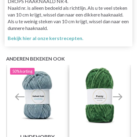
DROPS HAAKNAALD NR 4.
Naald nr. is alleen bedoeld als richtlijn. Als u te veel steken
van 10 cm krijgt, wissel dan naar een dikkere haaknaald.
Als u te weinig steken van 10 cm krijgt, wissel dan naar een
dunnere haaknaald.
Bekijk hier al onze kerstrecepten.
ANDEREN BEKEKEN OOK
50%
korting
LINDEHOBBY