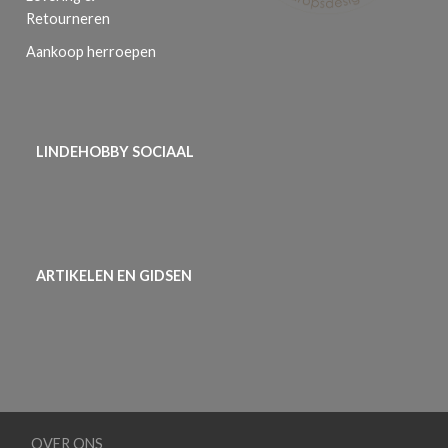
Retourneren
Aankoop herroepen
LINDEHOBBY SOCIAAL
ARTIKELEN EN GIDSEN
OVER ONS