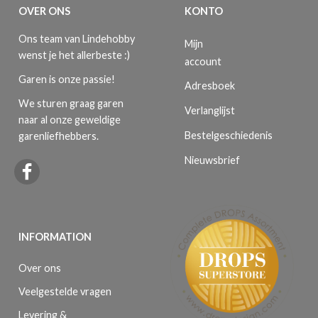
OVER ONS
KONTO
Ons team van Lindehobby
Mijn
wenst je het allerbeste :)
account
Garen is onze passie!
Adresboek
We sturen graag garen
Verlanglijst
naar al onze geweldige
Bestelgeschiedenis
garenliefhebbers.
Nieuwsbrief
INFORMATION
Over ons
Veelgestelde vragen
Levering &