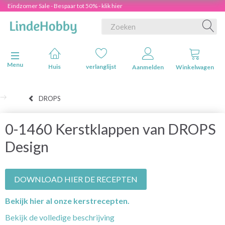
Eindzomer Sale - Bespaar tot 50% - klik hier
Navigatie in-/uitschakelen
Menu
Huis
verlanglijst
Aanmelden
Winkelwagen
DROPS
0-1460 Kerstklappen van DROPS
Design
DOWNLOAD HIER DE RECEPTEN
Bekijk hier al onze kerstrecepten.
Bekijk de volledige beschrijving