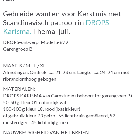
Gebreide wanten voor Kerstmis met
Scandinavisch patroon in
DROPS
Karisma.
Thema: juli.
DROPS-ontwerp: Model u-879
Garengroep B
-------------------------------------------------- -----
MAAT: S / M - L / XL
Afmetingen: Omtrek: ca. 21-23 cm. Lengte: ca. 24-24 cm met
ribrand omhoog gebogen
MATERIALEN:
DROPS KARISMA van Garnstudio (behoort tot garengroep B)
50-50 g kleur 01, natuurlijk wit
100-100 g kleur 18, rood (basiskleur)
of gebruik kleur 73 petrol, 55 lichtbruin gemêleerd, 52
mosterdgeel, 45 licht olijfgroen.
NAUWKEURIGHEID VAN HET BREIEN: