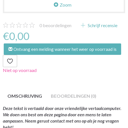
Zoom
0
beoordelingen
Schrijf recensie
€0,00
Ontvang een melding wanneer het weer op voorraad is
Niet op voorraad
OMSCHRIJVING
BEOORDELINGEN (0)
Deze tekst is vertaald door onze vriendelijke vertaalcomputer.
We doen ons best om deze pagina door een mens te laten
aanpassen. Neem gerust contact met ons op als je nog vragen
hebt!