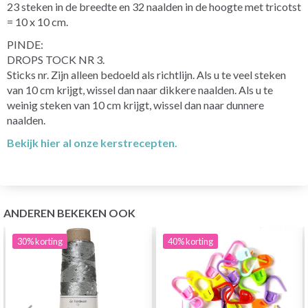
23 steken in de breedte en 32 naalden in de hoogte met tricotst
= 10 x 10 cm.
PINDE:
DROPS TOCK NR 3.
Sticks nr. Zijn alleen bedoeld als richtlijn. Als u te veel steken
van 10 cm krijgt, wissel dan naar dikkere naalden. Als u te
weinig steken van 10 cm krijgt, wissel dan naar dunnere
naalden.
Bekijk hier al onze kerstrecepten.
ANDEREN BEKEKEN OOK
30%
korting
40%
korting