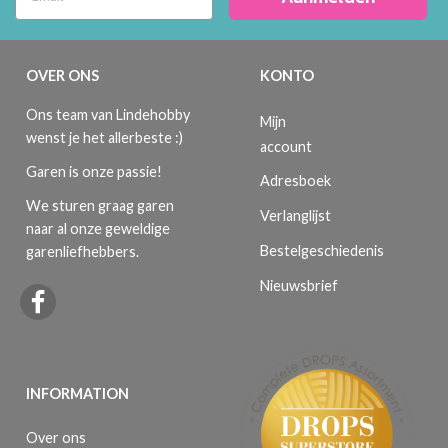
OVER ONS
KONTO
Ons team van Lindehobby
Mijn
wenst je het allerbeste :)
account
Garen is onze passie!
Adresboek
We sturen graag garen
Verlanglijst
naar al onze geweldige
Bestelgeschiedenis
garenliefhebbers.
Nieuwsbrief
INFORMATION
Over ons