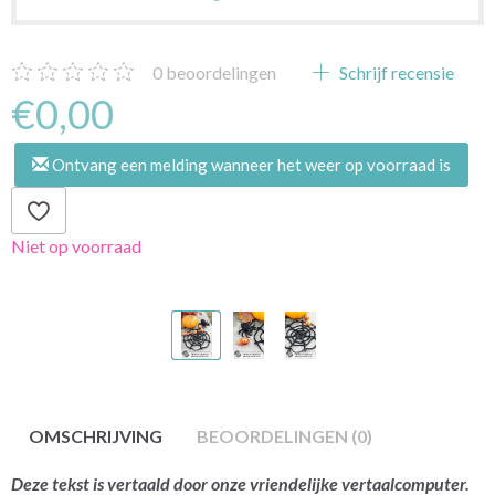
0
beoordelingen
Schrijf recensie
€0,00
Ontvang een melding wanneer het weer op voorraad is
Niet op voorraad
OMSCHRIJVING
BEOORDELINGEN (0)
Deze tekst is vertaald door onze vriendelijke vertaalcomputer.