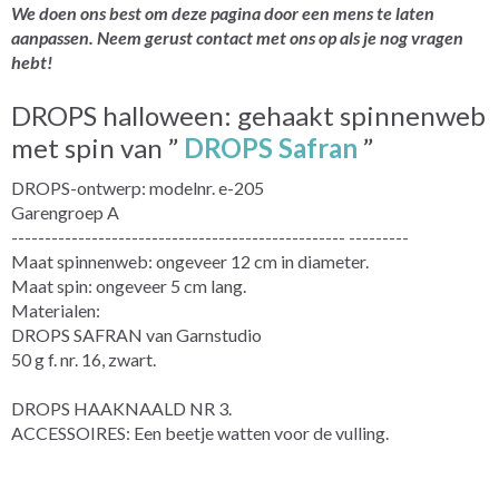
We doen ons best om deze pagina door een mens te laten
aanpassen. Neem gerust contact met ons op als je nog vragen
hebt!
DROPS halloween: gehaakt spinnenweb
met spin van ”
DROPS Safran
”
DROPS-ontwerp: modelnr. e-205
Garengroep A
-------------------------------------------------- ---------
Maat spinnenweb: ongeveer 12 cm in diameter.
Maat spin: ongeveer 5 cm lang.
Materialen:
DROPS SAFRAN van Garnstudio
50 g f. nr. 16, zwart.
DROPS HAAKNAALD NR 3.
ACCESSOIRES: Een beetje watten voor de vulling.