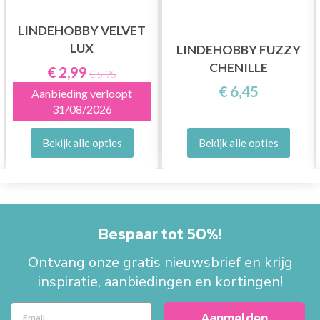
LINDEHOBBY VELVET
LUX
LINDEHOBBY FUZZY
CHENILLE
€ 2,99
€ 5,95
€ 6,45
Aanbieding verloopt
31/08/2026
Bekijk alle opties
Bekijk alle opties
Bespaar tot 50%!
Ontvang onze gratis nieuwsbrief en krijg
inspiratie, aanbiedingen en kortingen!
Aanmelden